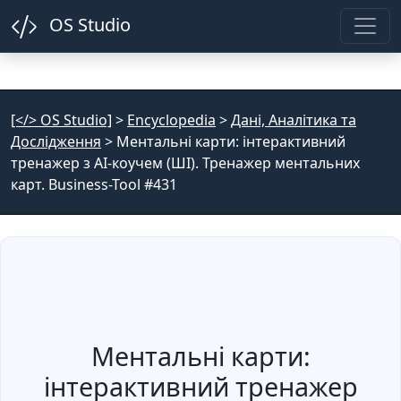
OS Studio
[</> OS Studio]
>
Encyclopedia
>
Дані, Аналітика та
Дослідження
>
Ментальні карти: інтерактивний
тренажер з AI-коучем (ШІ). Тренажер ментальних
карт. Business-Tool #431
Ментальні карти:
інтерактивний тренажер