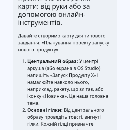
карти: від руки або за
допомогою онлайн-
інструментів.
Давайте створимо карту для типового
завдання: «Планування проекту запуску
нового продукту».
Центральний образ:
У центрі
аркуша (або екрана в OS Studio)
напишіть «Запуск Продукту X» і
намалюйте навколо нього,
наприклад, ракету, що злітає, або
іконку «Новинка». Це наша головна
тема.
Основні гілки:
Від центрального
образу проведіть товсті, вигнуті
гілки. Кожній гілці призначте