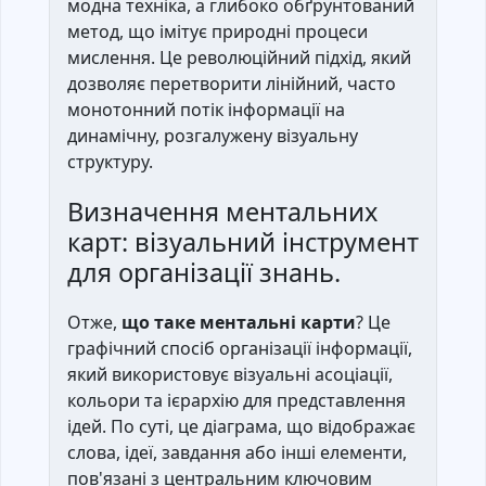
модна техніка, а глибоко обґрунтований
метод, що імітує природні процеси
мислення. Це революційний підхід, який
дозволяє перетворити лінійний, часто
монотонний потік інформації на
динамічну, розгалужену візуальну
структуру.
Визначення ментальних
карт: візуальний інструмент
для організації знань.
Отже,
що таке ментальні карти
? Це
графічний спосіб організації інформації,
який використовує візуальні асоціації,
кольори та ієрархію для представлення
ідей. По суті, це діаграма, що відображає
слова, ідеї, завдання або інші елементи,
пов'язані з центральним ключовим