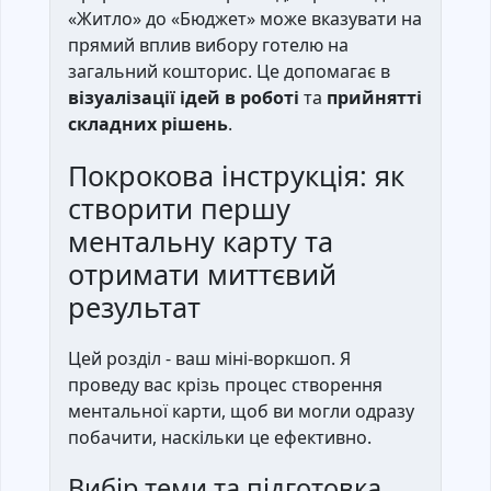
«Житло» до «Бюджет» може вказувати на
прямий вплив вибору готелю на
загальний кошторис. Це допомагає в
візуалізації ідей в роботі
та
прийнятті
складних рішень
.
Покрокова інструкція: як
створити першу
ментальну карту та
отримати миттєвий
результат
Цей розділ - ваш міні-воркшоп. Я
проведу вас крізь процес створення
ментальної карти, щоб ви могли одразу
побачити, наскільки це ефективно.
Вибір теми та підготовка