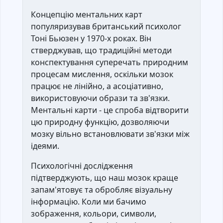
Концепцію ментальних карт
популяризував британський психолог
Тоні Бьюзен у 1970-х роках. Він
стверджував, що традиційні методи
конспектування суперечать природним
процесам мислення, оскільки мозок
працює не лінійно, а асоціативно,
використовуючи образи та зв'язки.
Ментальні карти - це спроба відтворити
цю природну функцію, дозволяючи
мозку вільно встановлювати зв'язки між
ідеями.
Психологічні дослідження
підтверджують, що наш мозок краще
запам'ятовує та обробляє візуальну
інформацію. Коли ми бачимо
зображення, кольори, символи,