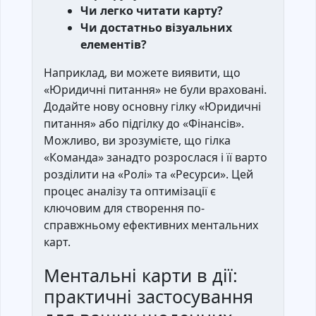
Чи легко читати карту?
Чи достатньо візуальних
елементів?
Наприклад, ви можете виявити, що
«Юридичні питання» не були враховані.
Додайте нову основну гілку «Юридичні
питання» або підгілку до «Фінансів».
Можливо, ви зрозумієте, що гілка
«Команда» занадто розрослася і її варто
розділити на «Ролі» та «Ресурси». Цей
процес аналізу та оптимізації є
ключовим для створення по-
справжньому ефективних ментальних
карт.
Ментальні карти в дії:
практичні застосування