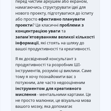
перед чистим аркушем або екраном,
намагаючись структурувати ідеї для
нового проекту, підготуватися до іспиту
або просто
ефективно планувати
проекти
? Це класичні
проблеми з
концентрацією уваги
та
запам'ятовуванням великої кількості
інформації
, які стоять на шляху до
вашої продуктивності та креативності.
Я як досвідчений консультант з
продуктивності та розробник ШІ-
інструментів, розумію ці виклики. Саме
тому я хочу познайомити вас з
потужним, але часто недооціненим
інструментом для креативного
мислення
- ментальними картами. Це
не просто малюнки, це візуальна мова
вашого мозку, яка допомагає