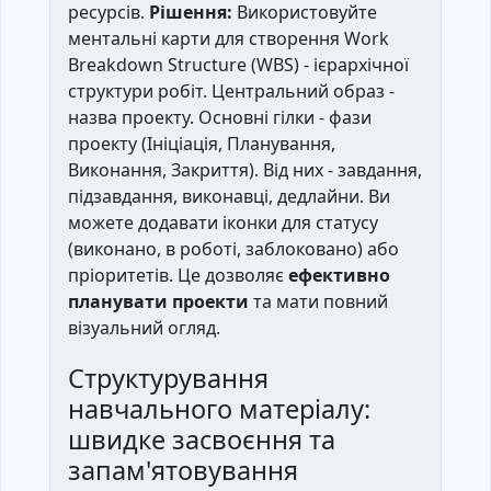
ресурсів.
Рішення:
Використовуйте
ментальні карти для створення Work
Breakdown Structure (WBS) - ієрархічної
структури робіт. Центральний образ -
назва проекту. Основні гілки - фази
проекту (Ініціація, Планування,
Виконання, Закриття). Від них - завдання,
підзавдання, виконавці, дедлайни. Ви
можете додавати іконки для статусу
(виконано, в роботі, заблоковано) або
пріоритетів. Це дозволяє
ефективно
планувати проекти
та мати повний
візуальний огляд.
Структурування
навчального матеріалу:
швидке засвоєння та
запам'ятовування