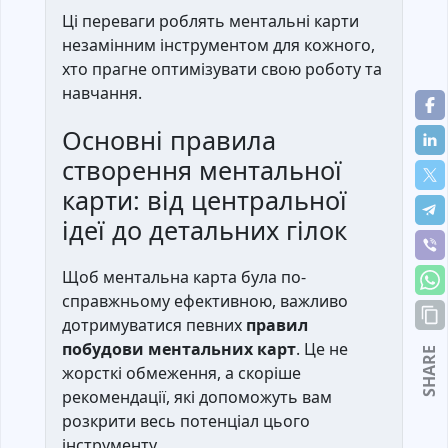
Ці переваги роблять ментальні карти
незамінним інструментом для кожного,
хто прагне оптимізувати свою роботу та
навчання.
Основні правила
створення ментальної
карти: від центральної
ідеї до детальних гілок
Щоб ментальна карта була по-
справжньому ефективною, важливо
дотримуватися певних
правил
побудови ментальних карт
. Це не
SHARE
жорсткі обмеження, а скоріше
рекомендації, які допоможуть вам
розкрити весь потенціал цього
інструменту.