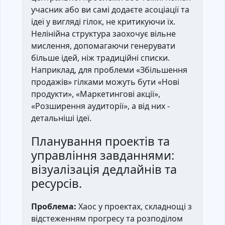
учасник або ви самі додаєте асоціації та
ідеї у вигляді гілок, не критикуючи їх.
Нелінійна структура заохочує вільне
мислення, допомагаючи генерувати
більше ідей, ніж традиційні списки.
Наприклад, для проблеми «Збільшення
продажів» гілками можуть бути «Нові
продукти», «Маркетингові акції»,
«Розширення аудиторії», а від них -
детальніші ідеї.
Планування проектів та
управління завданнями:
візуалізація дедлайнів та
ресурсів.
Проблема:
Хаос у проектах, складнощі з
відстеженням прогресу та розподілом