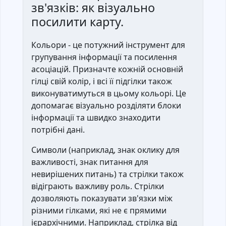
зв'язків: як візуально
посилити карту.
Кольори - це потужний інструмент для
групування інформації та посилення
асоціацій. Призначте кожній основній
гілці свій колір, і всі її підгілки також
виконуватимуться в цьому кольорі. Це
допомагає візуально розділяти блоки
інформації та швидко знаходити
потрібні дані.
Символи (наприклад, знак оклику для
важливості, знак питання для
невирішених питань) та стрілки також
відіграють важливу роль. Стрілки
дозволяють показувати зв'язки між
різними гілками, які не є прямими
ієрархічними. Наприклад, стрілка від