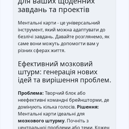
для ваших щоденних
завдань та проектів
Ментальні карти - це універсальний
інструмент, який можна адаптувати до
безлічі завдань. Давайте розглянемо, як
саме вони можуть допомогти вам у
різних сферах життя.
Ефективний мозковий
штурм: генерація нових
ідей та вирішення проблем.
Проблема:
Творчий блок або
неефективні командні брейншторми, де
домінують кілька голосів.
Рішення:
Ментальні карти ідеальні для
мозкового штурму
. Почніть з
центральної проблеми або теми. Кожен