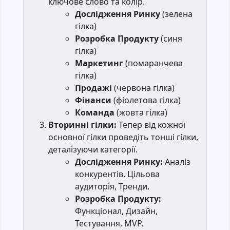
ключове слово та колір.
Дослідження Ринку
(зелена
гілка)
Розробка Продукту
(синя
гілка)
Маркетинг
(помаранчева
гілка)
Продажі
(червона гілка)
Фінанси
(фіолетова гілка)
Команда
(жовта гілка)
Вторинні гілки:
Тепер від кожної
основної гілки проведіть тонші гілки,
деталізуючи категорії.
Дослідження Ринку:
Аналіз
конкурентів, Цільова
аудиторія, Тренди.
Розробка Продукту:
Функціонал, Дизайн,
Тестування, MVP.