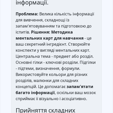
інформації.
Проблема:
Велика кількість інформації
для вивчення, складнощі із
запам'ятовуванням та підготовкою до
іспитів.
Рішення:
Методика
ментальних карт для навчання
- це
ваш секретний інгредієнт. Створюйте
конспекти у вигляді ментальних карт.
Центральна тема - предмет або розділ.
Основні гілки - ключові розділи. Підгілки
- підтеми, визначення, формули.
Використовуйте кольори для різних
розділів, малюнки для складних
концепцій. Це допомагає
запам'ятати
багато інформації
, оскільки ваш мозок
сприймає її візуально і асоціативно.
Прийняття складних