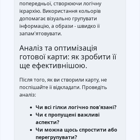
попередньої, створюючи логічну
ієрархію. Використання кольорів
допомагає візуально групувати
інформацію, а образи - швидко її
запам'ятовувати.
Аналіз та оптимізація
готової карти: як зробити її
ще ефективнішою.
Після того, як ви створили карту, не
поспішайте її відкладати. Проведіть
аналіз:
Чи всі гілки логічно пов'язані?
Чи є пропущені важливі
аспекти?
Чи можна щось спростити або
перегрупувати?