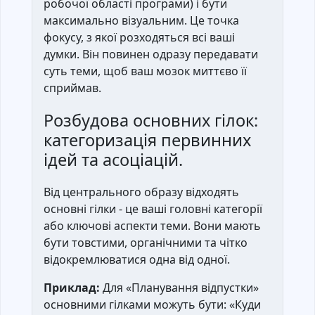
робочої області програми) і бути
максимально візуальним. Це точка
фокусу, з якої розходяться всі ваші
думки. Він повинен одразу передавати
суть теми, щоб ваш мозок миттєво її
сприймав.
Розбудова основних гілок:
категоризація первинних
ідей та асоціацій.
Від центрального образу відходять
основні гілки - це ваші головні категорії
або ключові аспекти теми. Вони мають
бути товстими, органічними та чітко
відокремлюватися одна від одної.
Приклад:
Для «Планування відпустки»
основними гілками можуть бути: «Куди