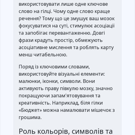
використовувати лише одне ключове
слово на гілці. Чому одне слово краще
речення? Тому що це змушує ваш мозок
фокусуватися на суті, стимулює асоціації
та запобігає перевантаженню. Довгі
фрази крадуть простір, обмежують
асоціативне мислення та роблять карту
менш читабельною.
Поряд із ключовими словами,
використовуйте візуальні елементи:
малюнки, іконки, символи. Вони
активують праву півкулю мозку, значно
покращуючи запам'ятовування та
креативність. Наприклад, біля гілки
«Бюджет» можна намалювати мішечок з
грошима.
Роль кольорів, символів та