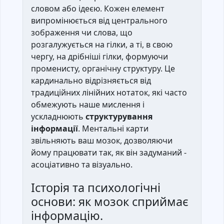
словом або ідеєю. Кожен елемент
випромінюється від центрального
зображення чи слова, що
розгалужується на гілки, а ті, в свою
чергу, на дрібніші гілки, формуючи
променисту, органічну структуру. Це
кардинально відрізняється від
традиційних лінійних нотаток, які часто
обмежують наше мислення і
ускладнюють
структурування
інформації
. Ментальні карти
звільняють ваш мозок, дозволяючи
йому працювати так, як він задуманий -
асоціативно та візуально.
Історія та психологічні
основи: як мозок сприймає
інформацію.