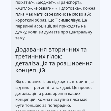
поїхати?», «Бюджет», «Транспорт»,
«Житло», «Розваги», «Підготовка». Кожна
гілка має мати своє ключове слово або
короткий образ, що її символізує. Це
первинні асоціації, які приходять на
думку, коли ви думаєте про центральну
тему.
Додавання вторинних та
третинних гілок:
деталізація та розширення
концепцій.
Від основних гілок відходять вторинні, а
від них - третинні та так далі. Це процес
деталізації та розширення ваших
концепцій. Кожна наступна гілка має
бути тоншою за попередню,