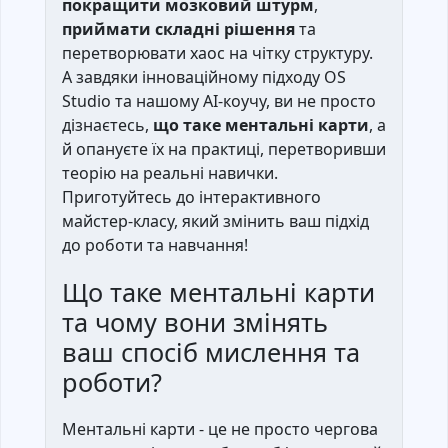
покращити мозковий штурм
,
приймати складні рішення
та
перетворювати хаос на чітку структуру.
А завдяки інноваційному підходу OS
Studio та нашому AI-коучу, ви не просто
дізнаєтесь,
що таке ментальні карти
, а
й опануєте їх на практиці, перетворивши
теорію на реальні навички.
Приготуйтесь до інтерактивного
майстер-класу, який змінить ваш підхід
до роботи та навчання!
Що таке ментальні карти
та чому вони змінять
ваш спосіб мислення та
роботи?
Ментальні карти - це не просто чергова