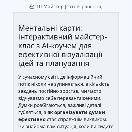
ШІ-Майстер [готові рішення]
Ментальні карти:
інтерактивний майстер-
клас з Ai-коучем для
ефективної візуалізації
ідей та планування
У сучасному світі, де інформаційний
потік ніколи не зупиняється, а кількість
завдань постійно зростає, ми часто
відчуваємо себе перевантаженими.
Думки розбігаються, важливі деталі
губляться, а
як організувати думки
ефективно
стає справжнім викликом.
Чи знайома вам ситуація, коли ви сидите