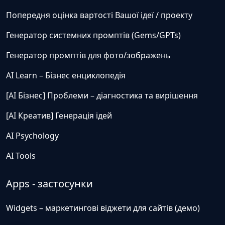
Попередня оцінка вартості Вашої ідеї / проекту
Генератор системних промптів (Gems/GPTs)
Генератор промптів для фото/зображень
AI Learn – Бізнес енциклопедія
[AI Бізнес] Проблеми – діагностика та вирішення
[AI Креатив] Генерація ідей
AI Psychology
AI Tools
Apps - застосунки
Widgets – маркетингові віджети для сайтів (демо)