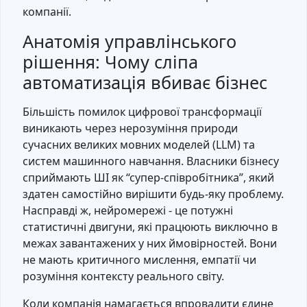
компанії.
Анатомія управлінського
рішення: Чому сліпа
автоматизація вбиває бізнес
Більшість помилок цифрової трансформації
виникають через нерозуміння природи
сучасних великих мовних моделей (LLM) та
систем машинного навчання. Власники бізнесу
сприймають ШІ як “супер-співробітника”, який
здатен самостійно вирішити будь-яку проблему.
Насправді ж, нейромережі - це потужні
статистичні двигуни, які працюють виключно в
межах завантажених у них ймовірностей. Вони
не мають критичного мислення, емпатії чи
розуміння контексту реального світу.
Коли компанія намагається впровадити єдине