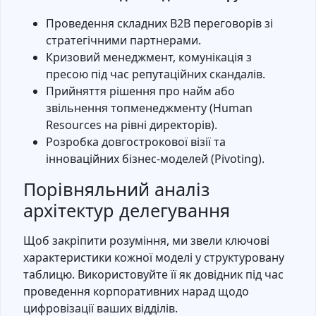
Проведення складних B2B переговорів зі
стратегічними партнерами.
Кризовий менеджмент, комунікація з
пресою під час репутаційних скандалів.
Прийняття рішення про найм або
звільнення топменеджменту (Human
Resources на рівні директорів).
Розробка довгострокової візії та
інноваційних бізнес-моделей (Pivoting).
Порівняльний аналіз
архітектур делегування
Щоб закріпити розуміння, ми звели ключові
характеристики кожної моделі у структуровану
таблицю. Використовуйте її як довідник під час
проведення корпоративних нарад щодо
цифровізації ваших відділів.