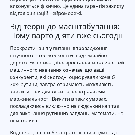
виконується фізично. Це єдина гарантія захисту
від галюцинацій нейромережі.
Від теорії до масштабування:
Чому варто діяти вже сьогодні
Прокрастинація у питанні впровадження
штучного інтелекту коштує надзвичайно
дорого. Експоненційне зростання можливостей
машинного навчання означає, що ваші
конкуренти, які сьогодні оцифрували хоча б
20% рутини, завтра отримають можливість
знизити ціни для клієнтів, не втрачаючи
маржинальності. Вижити в таких умовах,
покладаючись виключно на людський капітал
для виконання рутинних завдань, математично
неможливо.
Водночас, поспіх без стратегії призводить до