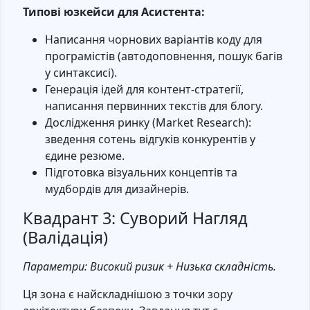
Типові юзкейси для Асистента:
Написання чорнових варіантів коду для
програмістів (автодоповнення, пошук багів
у синтаксисі).
Генерація ідей для контент-стратегії,
написання первинних текстів для блогу.
Дослідження ринку (Market Research):
зведення сотень відгуків конкурентів у
єдине резюме.
Підготовка візуальних концептів та
мудбордів для дизайнерів.
Квадрант 3: Суворий Нагляд
(Валідація)
Параметри: Високий ризик + Низька складність.
Ця зона є найскладнішою з точки зору