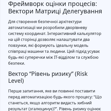
Фреймворк оцінки процесів:
Вектори Матриці Делегування
Для створення безпечної архітектури
автоматизації ми розробили дворівневу
систему координат. Інтерактивний калькулятор
на цій сторінці дозволяє налаштувати два
повзунки, які формують ідеальну модель
співпраці машини та людини. Цей підхід усуває
будь-які суперечки між IT-відділом та службою
безпеки.
Вектор “Рівень ризику” (Risk
Level)
Перше запитання, яке ви повинні поставити
перед автоматизацією будь-якого процесу: “Що
станеться, якщо алгоритм видасть хибний
результат (згалюцинує)?”. Рівень ризику оцінює