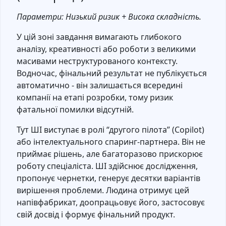
Параметри: Низький ризик + Висока складність.
У цій зоні завдання вимагають глибокого
аналізу, креативності або роботи з великими
масивами неструктурованого контексту.
Водночас, фінальний результат не публікується
автоматично - він залишається всередині
компанії на етапі розробки, тому ризик
фатальної помилки відсутній.
Тут ШІ виступає в ролі “другого пілота” (Copilot)
або інтелектуального спаринг-партнера. Він не
приймає рішень, але багаторазово прискорює
роботу спеціаліста. ШІ здійснює дослідження,
пропонує чернетки, генерує десятки варіантів
вирішення проблеми. Людина отримує цей
напівфабрикат, доопрацьовує його, застосовує
свій досвід і формує фінальний продукт.