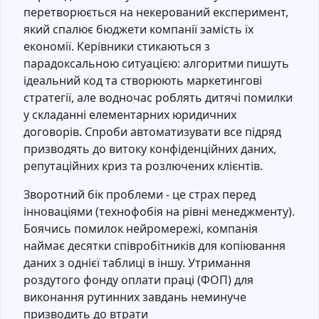
перетворюється на некерований експеримент,
який спалює бюджети компанії замість їх
економії. Керівники стикаються з
парадоксальною ситуацією: алгоритми пишуть
ідеальний код та створюють маркетингові
стратегії, але водночас роблять дитячі помилки
у складанні елементарних юридичних
договорів. Спроби автоматизувати все підряд
призводять до витоку конфіденційних даних,
репутаційних криз та розлючених клієнтів.
Зворотний бік проблеми - це страх перед
інноваціями (технофобія на рівні менеджменту).
Боячись помилок нейромережі, компанія
наймає десятки співробітників для копіювання
даних з однієї таблиці в іншу. Утримання
роздутого фонду оплати праці (ФОП) для
виконання рутинних завдань неминуче
призводить до втрати