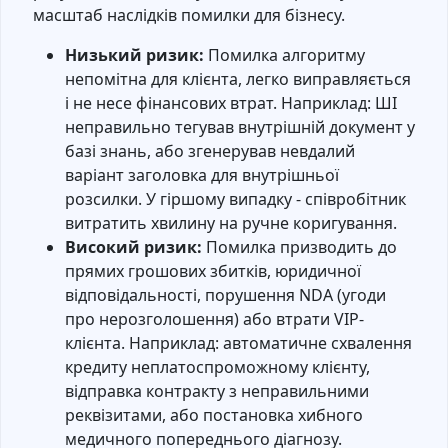
масштаб наслідків помилки для бізнесу.
Низький ризик:
Помилка алгоритму
непомітна для клієнта, легко виправляється
і не несе фінансових втрат. Наприклад: ШІ
неправильно тегував внутрішній документ у
базі знань, або згенерував невдалий
варіант заголовка для внутрішньої
розсилки. У гіршому випадку - співробітник
витратить хвилину на ручне коригування.
Високий ризик:
Помилка призводить до
прямих грошових збитків, юридичної
відповідальності, порушення NDA (угоди
про нерозголошення) або втрати VIP-
клієнта. Наприклад: автоматичне схвалення
кредиту неплатоспроможному клієнту,
відправка контракту з неправильними
реквізитами, або постановка хибного
медичного попереднього діагнозу.