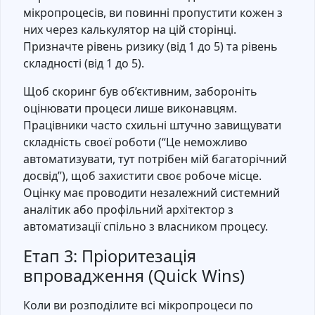
мікропроцесів, ви повинні пропустити кожен з
них через калькулятор на цій сторінці.
Призначте рівень ризику (від 1 до 5) та рівень
складності (від 1 до 5).
Щоб скоринг був об’єктивним, забороніть
оцінювати процеси лише виконавцям.
Працівники часто схильні штучно завищувати
складність своєї роботи (“Це неможливо
автоматизувати, тут потрібен мій багаторічний
досвід”), щоб захистити своє робоче місце.
Оцінку має проводити незалежний системний
аналітик або профільний архітектор з
автоматизації спільно з власником процесу.
Етап 3: Пріоритезація
впровадження (Quick Wins)
Коли ви розподілите всі мікропроцеси по