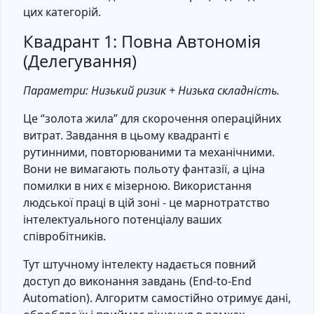
цих категорій.
Квадрант 1: Повна Автономія
(Делегування)
Параметри: Низький ризик + Низька складність.
Це “золота жила” для скорочення операційних
витрат. Завдання в цьому квадранті є
рутинними, повторюваними та механічними.
Вони не вимагають польоту фантазії, а ціна
помилки в них є мізерною. Використання
людської праці в цій зоні - це марнотратство
інтелектуального потенціалу ваших
співробітників.
Тут штучному інтелекту надається повний
доступ до виконання завдань (End-to-End
Automation). Алгоритм самостійно отримує дані,