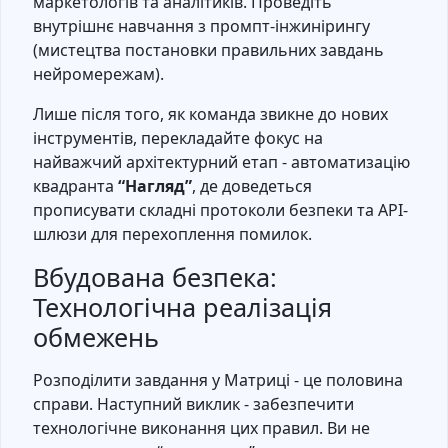
маркетологів та аналітиків. Проведіть
внутрішнє навчання з промпт-інжинірингу
(мистецтва постановки правильних завдань
нейромережам).
Лише після того, як команда звикне до нових
інструментів, перекладайте фокус на
найважчий архітектурний етап - автоматизацію
квадранта
“Нагляд”
, де доведеться
прописувати складні протоколи безпеки та API-
шлюзи для перехоплення помилок.
Вбудована безпека:
Технологічна реалізація
обмежень
Розподілити завдання у Матриці - це половина
справи. Наступний виклик - забезпечити
технологічне виконання цих правил. Ви не