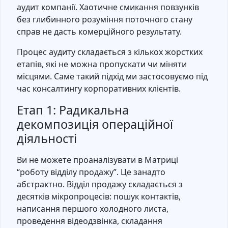
аудит компанії. Хаотичне смикання повзунків
без глибинного розуміння поточного стану
справ не дасть комерційного результату.
Процес аудиту складається з кількох жорстких
етапів, які не можна пропускати чи міняти
місцями. Саме такий підхід ми застосовуємо під
час консалтингу корпоративних клієнтів.
Етап 1: Радикальна
декомпозиція операційної
діяльності
Ви не можете проаналізувати в Матриці
“роботу відділу продажу”. Це занадто
абстрактно. Відділ продажу складається з
десятків мікропроцесів: пошук контактів,
написання першого холодного листа,
проведення відеодзвінка, складання