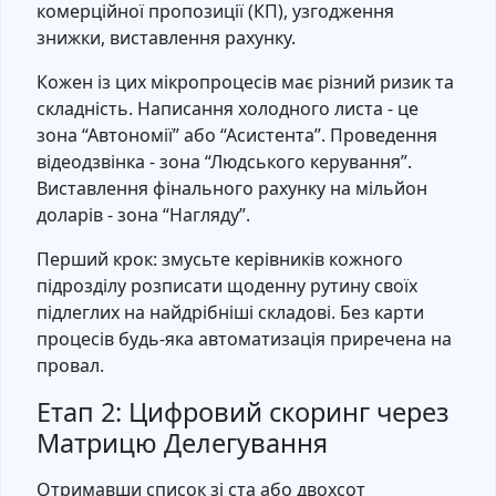
комерційної пропозиції (КП), узгодження
знижки, виставлення рахунку.
Кожен із цих мікропроцесів має різний ризик та
складність. Написання холодного листа - це
зона “Автономії” або “Асистента”. Проведення
відеодзвінка - зона “Людського керування”.
Виставлення фінального рахунку на мільйон
доларів - зона “Нагляду”.
Перший крок: змусьте керівників кожного
підрозділу розписати щоденну рутину своїх
підлеглих на найдрібніші складові. Без карти
процесів будь-яка автоматизація приречена на
провал.
Етап 2: Цифровий скоринг через
Матрицю Делегування
Отримавши список зі ста або двохсот