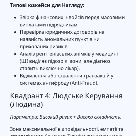
Типові юзкейси для Нагляду:
Звірка фінансових інвойсів перед масовими
виплатами підрядникам.
Перевірка юридичних договорів на
наявність аномальних пунктів чи
прихованих ризиків.
Аналіз рентгенівських знімків у медицині
(ШІ виділяє підозрілі зони, але діагноз
ставить виключно лікар).
Відхилення або схвалення транзакцій у
системах антифроду (Anti-Fraud).
Квадрант 4: Людське Керування
(Людина)
Параметри: Високий ризик + Висока складність.
Зона максимальної відповідальності, емпатії та