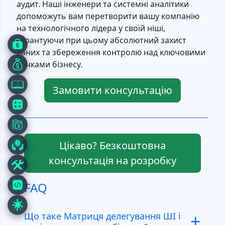
аудит. Наші інженери та системні аналітики
допоможуть вам перетворити вашу компанію
на технологічного лідера у своїй ніші,
гарантуючи при цьому абсолютний захист
даних та збереження контролю над ключовими
точками бізнесу.
Замовити консультацію
Цікаво? Безкоштовна
консультація на розробку
FAQ
+
Що таке Матриця делегування ШІ і