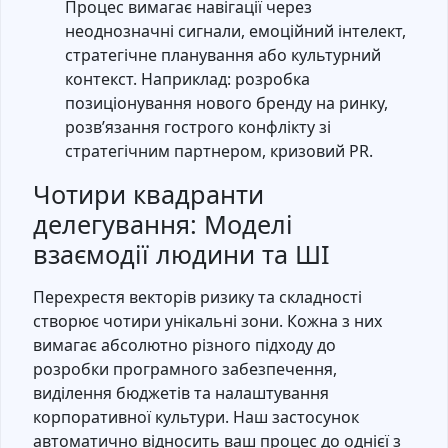
Процес вимагає навігації через
неоднозначні сигнали, емоційний інтелект,
стратегічне планування або культурний
контекст. Наприклад: розробка
позиціонування нового бренду на ринку,
розв’язання гострого конфлікту зі
стратегічним партнером, кризовий PR.
Чотири квадранти
делегування: Моделі
взаємодії людини та ШІ
Перехрестя векторів ризику та складності
створює чотири унікальні зони. Кожна з них
вимагає абсолютно різного підходу до
розробки програмного забезпечення,
виділення бюджетів та налаштування
корпоративної культури. Наш застосунок
автоматично відносить ваш процес до однієї з