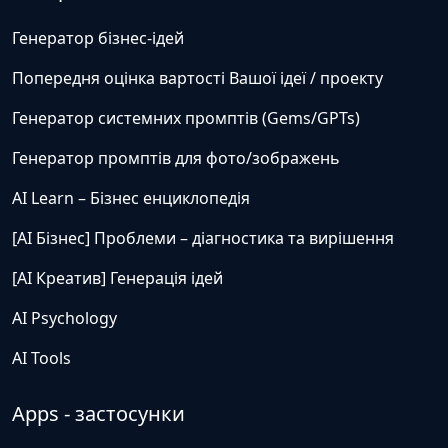
Генератор бізнес-ідей
Попередня оцінка вартості Вашої ідеї / проекту
Генератор системних промптів (Gems/GPTs)
Генератор промптів для фото/зображень
AI Learn – Бізнес енциклопедія
[AI Бізнес] Проблеми – діагностика та вирішення
[AI Креатив] Генерація ідей
AI Psychology
AI Tools
Apps - застосунки