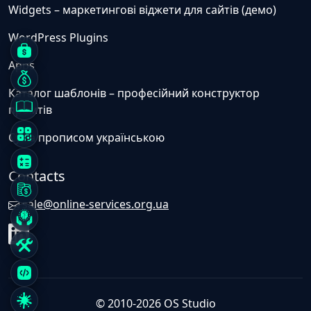
Widgets – маркетингові віджети для сайтів (демо)
WordPress Plugins
Apps
Каталог шаблонів – професійний конструктор
промтів
Сума прописом українською
Contacts
sale@online-services.org.ua
© 2010-2026 OS Studio