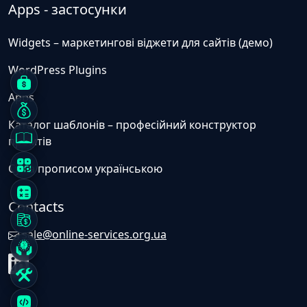
Apps - застосунки
Widgets – маркетингові віджети для сайтів (демо)
WordPress Plugins
Apps
Каталог шаблонів – професійний конструктор
промтів
Сума прописом українською
Contacts
sale@online-services.org.ua