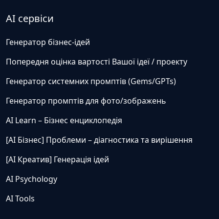
AI сервіси
Генератор бізнес-ідей
Попередня оцінка вартості Вашої ідеї / проекту
Генератор системних промптів (Gems/GPTs)
Генератор промптів для фото/зображень
AI Learn – Бізнес енциклопедія
[AI Бізнес] Проблеми – діагностика та вирішення
[AI Креатив] Генерація ідей
AI Psychology
AI Tools