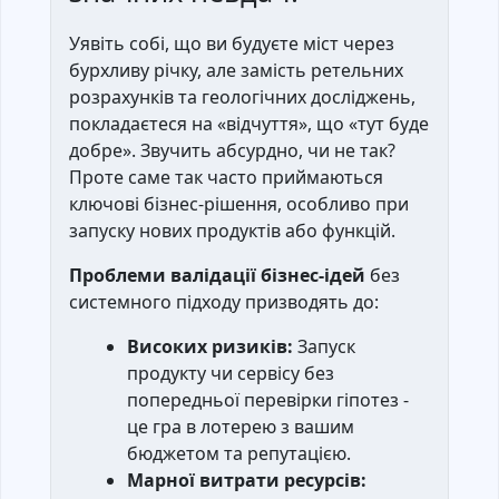
Уявіть собі, що ви будуєте міст через
бурхливу річку, але замість ретельних
розрахунків та геологічних досліджень,
покладаєтеся на «відчуття», що «тут буде
добре». Звучить абсурдно, чи не так?
Проте саме так часто приймаються
ключові бізнес-рішення, особливо при
запуску нових продуктів або функцій.
Проблеми валідації бізнес-ідей
без
системного підходу призводять до:
Високих ризиків:
Запуск
продукту чи сервісу без
попередньої перевірки гіпотез -
це гра в лотерею з вашим
бюджетом та репутацією.
Марної витрати ресурсів: