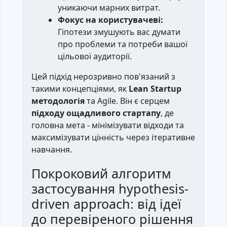
уникаючи марних витрат.
Фокус на користувачеві:
Гіпотези змушують вас думати
про проблеми та потреби вашої
цільової аудиторії.
Цей підхід нерозривно пов'язаний з
такими концепціями, як
Lean Startup
методологія
та Agile. Він є серцем
підходу ощадливого стартапу
, де
головна мета - мінімізувати відходи та
максимізувати цінність через ітеративне
навчання.
Покроковий алгоритм
застосування hypothesis-
driven approach: від ідеї
до перевіреного рішення