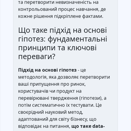
та перетворити невизначеність на
контрольований процес навчання, де
кожне рішення підкріплене фактами.
Що таке підхід на основі
гіпотез: фундаментальні
принципи та ключові
переваги?
Підхід на основі гіпотез
- це
методологія, яка дозволяє перетворити
ваші припущення про ринок,
користувачів чи продукт на
перевірювані твердження (гіпотези), а
потім систематично їх тестувати. Це
своєрідний науковий метод,
адаптований для світу бізнесу, що
відповідає на питання,
що таке data-