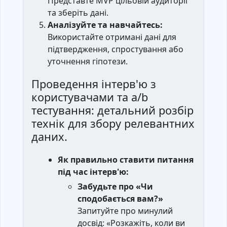
Представте MVP цільовій аудиторії
та зберіть дані.
Аналізуйте та навчайтесь:
Використайте отримані дані для
підтвердження, спростування або
уточнення гіпотези.
Проведення інтерв'ю з
користувачами та a/b
тестування: детальний розбір
технік для збору релевантних
даних.
Як правильно ставити питання
під час інтерв'ю:
Забудьте про «Чи
сподобається вам?»
Запитуйте про минулий
досвід: «Розкажіть, коли ви