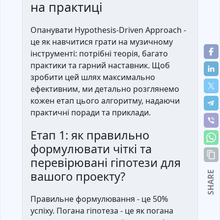
на практиці
Опанувати Hypothesis-Driven Approach -
це як навчитися грати на музичному
інструменті: потрібні теорія, багато
практики та гарний наставник. Щоб
зробити цей шлях максимально
ефективним, ми детально розглянемо
кожен етап цього алгоритму, надаючи
практичні поради та приклади.
Етап 1: як правильно
формулювати чіткі та
перевірювані гіпотези для
вашого проекту?
SHARE
Правильне формулювання - це 50%
успіху. Погана гіпотеза - це як погана