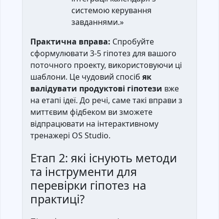
системою керування
завданнями.»
Практична вправа:
Спробуйте
сформулювати 3-5 гіпотез для вашого
поточного проекту, використовуючи ці
шаблони. Це чудовий спосіб
як
валідувати продуктові гіпотези
вже
на етапі ідеї. До речі, саме такі вправи з
миттєвим фідбеком ви зможете
відпрацювати на інтерактивному
тренажері OS Studio.
Етап 2: які існують методи
та інструменти для
перевірки гіпотез на
практиці?