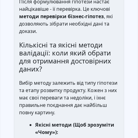
Після формулювання гіпотези настає
найцікавіше - її перевірка. Це ключові
методи перевірки бізнес-гіпотез
, які
дозволяють зібрати необхідні дані та
докази.
Кількісні та якісні методи
валідації: коли який обрати
для отримання достовірних
даних?
Вибір методу залежить від типу гіпотези
та етапу розвитку продукту. Кожен з них
має свої переваги та недоліки, і їхнє
правильне поєднання дає найбільш
повну картину.
Якісні методи (Щоб зрозуміти
«Чому»):