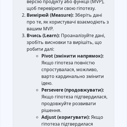
версію продукту або функції (MVP),
щоб перевірити свою гіпотезу.
Вимірюй (Measure):
Зберіть дані
про те, як користувачі взаємодіють з
вашим MVP.
Вчись (Learn):
Проаналізуйте дані,
зробіть висновки та вирішіть, що
робити далі:
Pivot (змінити напрямок):
Якщо гіпотеза повністю
спростувалася, можливо,
варто кардинально змінити
ідею.
Persevere (продовжувати):
Якщо гіпотеза підтвердилася,
продовжуйте розвивати
рішення.
Adjust (коригувати):
Якщо
гіпотеза підтвердилася