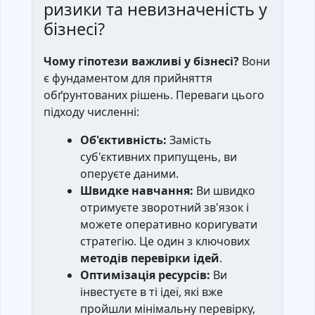
ризики та невизначеність у
бізнесі?
Чому гіпотези важливі у бізнесі?
Вони
є фундаментом для прийняття
обґрунтованих рішень. Переваги цього
підходу численні:
Об'єктивність:
Замість
суб'єктивних припущень, ви
оперуєте даними.
Швидке навчання:
Ви швидко
отримуєте зворотний зв'язок і
можете оперативно коригувати
стратегію. Це один з ключових
методів перевірки ідей
.
Оптимізація ресурсів:
Ви
інвестуєте в ті ідеї, які вже
пройшли мінімальну перевірку,