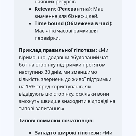
наявних ресурсів.
Relevant (Релевантна):
Має
значення для бізнес-цілей.
Time-bound (Обмежена в часі):
Має чіткі часові рамки для
перевірки.
Приклад правильної гіпотези:
«Ми
віримо, що, додавши вбудований чат-
бот на сторінку підтримки протягом
наступних 30 днів, ми зменшимо
кількість звернень до живої підтримки
на 15% серед користувачів, які
відвідують цю сторінку, оскільки вони
зможуть швидше знаходити відповіді на
типові запитання.»
Типові помилки початківців:
Занадто широкі гіпотези:
«Ми