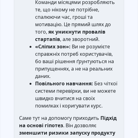
Команди місяцями розробляють
те, що нікому не потрібне,
спалюючи час, гроші та
мотивацію. Це прямий шлях до
того,
як уникнути провалів
стартапів
, але зворотний.
«Сліпих зон»:
Ви не розумієте
справжніх потреб користувачів,
бо ваші рішення ґрунтуються на
припущеннях, а не на реальних
даних.
Повільного навчання:
Без чіткої
системи перевірки, ви не можете
швидко вчитися на своїх
помилках і коригувати курс.
Саме тут на допомогу приходить
Підхід
на основі гіпотез
. Він дозволяє
зменшити ризики запуску продукту