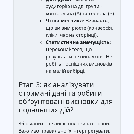
аудиторію на дві групи -
контрольна (А) та тестова (Б).
Чітка метрика:
Визначте,
що ви вимірюєте (конверсія,
кліки, час на сторінці).
Статистична значущість:
Переконайтеся, що
результати не випадкові. Не
робіть поспішних висновків
на малій вибірці.
Етап 3: як аналізувати
отримані дані та робити
обґрунтовані висновки для
подальших дій?
Збір даних - це лише половина справи.
Важливо правильно їх інтерпретувати,