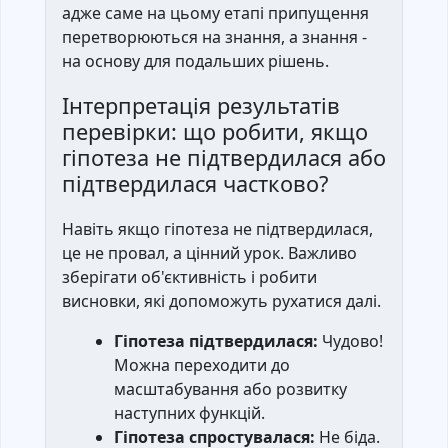
адже саме на цьому етапі припущення
перетворюються на знання, а знання -
на основу для подальших рішень.
Інтерпретація результатів
перевірки: що робити, якщо
гіпотеза не підтвердилася або
підтвердилася частково?
Навіть якщо гіпотеза не підтвердилася,
це не провал, а цінний урок. Важливо
зберігати об'єктивність і робити
висновки, які допоможуть рухатися далі.
Гіпотеза підтвердилася:
Чудово!
Можна переходити до
масштабування або розвитку
наступних функцій.
Гіпотеза спростувалася:
Не біда.