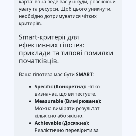
карта: вона веде вас у нікуди, розсіюючи
увагу та ресурси. Щоб цього уникнути,
необхідно дотримуватися чітких
критеріїв.
Smart-критерії для
ефективних гіпотез:
приклади та типові помилки
початківців.
Ваша гіпотеза має бути
SMART
:
Specific (Конкретна):
Чітко
визначає, що ви тестуєте.
Measurable (Вимірювана):
Можна виміряти результат
кількісно або якісно.
Achievable (Досяжна):
Реалістично перевірити за