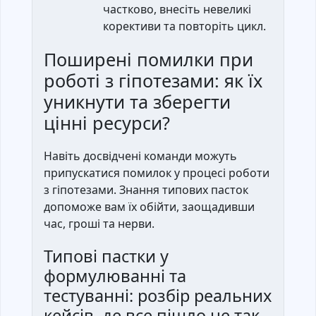
частково, внесіть невеликі
корективи та повторіть цикл.
Поширені помилки при
роботі з гіпотезами: як їх
уникнути та зберегти
цінні ресурси?
Навіть досвідчені команди можуть
припускатися помилок у процесі роботи
з гіпотезами. Знання типових пасток
допоможе вам їх обійти, заощадивши
час, гроші та нерви.
Типові пастки у
формулюванні та
тестуванні: розбір реальних
кейсів, де все пішло не так.