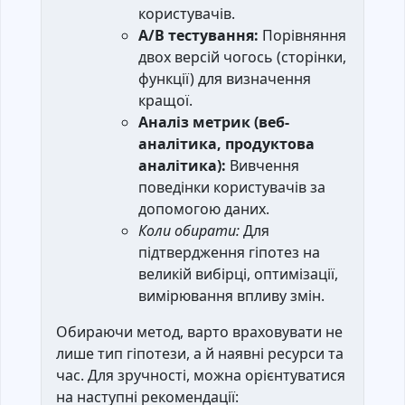
користувачів.
A/B тестування:
Порівняння
двох версій чогось (сторінки,
функції) для визначення
кращої.
Аналіз метрик (веб-
аналітика, продуктова
аналітика):
Вивчення
поведінки користувачів за
допомогою даних.
Коли обирати:
Для
підтвердження гіпотез на
великій вибірці, оптимізації,
вимірювання впливу змін.
Обираючи метод, варто враховувати не
лише тип гіпотези, а й наявні ресурси та
час. Для зручності, можна орієнтуватися
на наступні рекомендації: