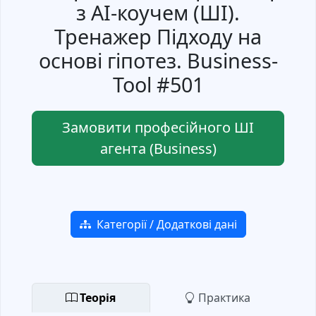
з AI-коучем (ШІ).
Тренажер Підходу на
основі гіпотез. Business-
Tool #501
Замовити професійного ШІ
агента (Business)
Категорії / Додаткові дані
Теорія
Практика