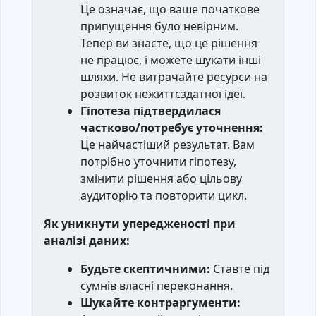
Це означає, що ваше початкове
припущення було невірним.
Тепер ви знаєте, що це рішення
не працює, і можете шукати інші
шляхи. Не витрачайте ресурси на
розвиток нежиттєздатної ідеї.
Гіпотеза підтвердилася
частково/потребує уточнення:
Це найчастіший результат. Вам
потрібно уточнити гіпотезу,
змінити рішення або цільову
аудиторію та повторити цикл.
Як уникнути упередженості при
аналізі даних:
Будьте скептичними:
Ставте під
сумнів власні переконання.
Шукайте контраргументи: