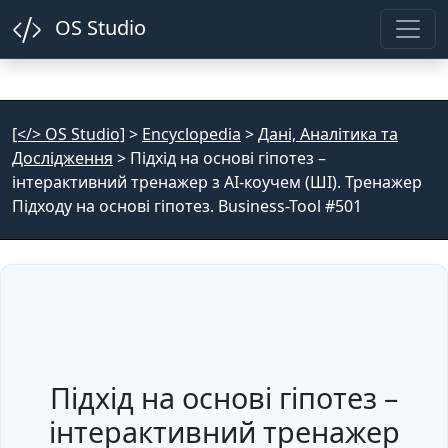
OS Studio
[</> OS Studio]
>
Encyclopedia
>
Дані, Аналітика та
Дослідження
>
Підхід на основі гіпотез –
інтерактивний тренажер з AI-коучем (ШІ). Тренажер
Підходу на основі гіпотез. Business-Tool #501
Підхід на основі гіпотез –
інтерактивний тренажер