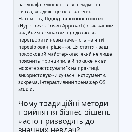
ландшафт змінюється зі швидкістю
світла, «надія» - це не стратегія.
Натомість,
Підхід на основі гіпотез
(Hypothesis-Driven Approach) стає вашим
надійним компасом, що дозволяє
перетворити невизначеність на чіткі,
перевірювані рішення. Ця стаття - ваш
покроковий майстер-клас, який не лише
пояснить принципи, а й покаже, як ви
можете застосувати їх на практиці,
використовуючи сучасні інструменти,
зокрема, інтерактивний тренажер OS
Studio.
Чому традиційні методи
прийняття бізнес-рішень
часто призводять до
значних невдач?