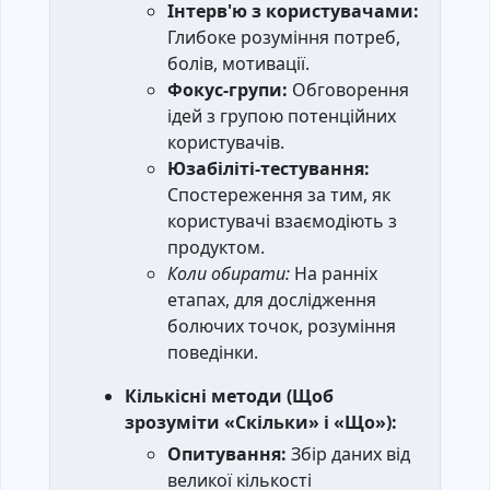
Інтерв'ю з користувачами:
Глибоке розуміння потреб,
болів, мотивації.
Фокус-групи:
Обговорення
ідей з групою потенційних
користувачів.
Юзабіліті-тестування:
Спостереження за тим, як
користувачі взаємодіють з
продуктом.
Коли обирати:
На ранніх
етапах, для дослідження
болючих точок, розуміння
поведінки.
Кількісні методи (Щоб
зрозуміти «Скільки» і «Що»):
Опитування:
Збір даних від
великої кількості