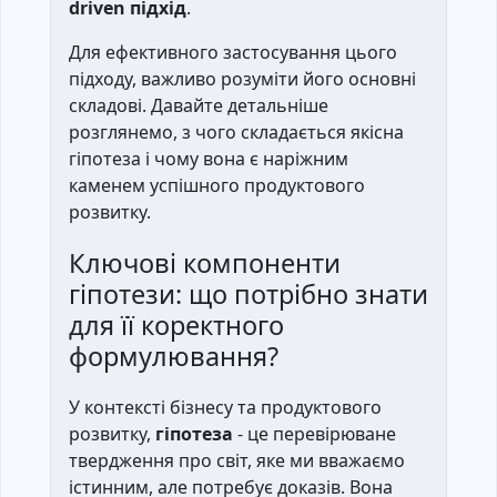
driven підхід
.
Для ефективного застосування цього
підходу, важливо розуміти його основні
складові. Давайте детальніше
розглянемо, з чого складається якісна
гіпотеза і чому вона є наріжним
каменем успішного продуктового
розвитку.
Ключові компоненти
гіпотези: що потрібно знати
для її коректного
формулювання?
У контексті бізнесу та продуктового
розвитку,
гіпотеза
- це перевірюване
твердження про світ, яке ми вважаємо
істинним, але потребує доказів. Вона