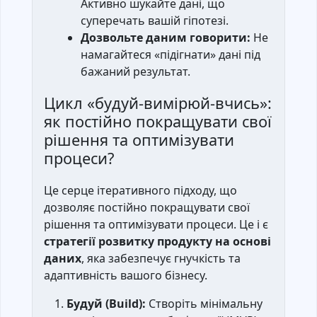
Активно шукайте дані, що
суперечать вашій гіпотезі.
Дозвольте даним говорити:
Не
намагайтеся «підігнати» дані під
бажаний результат.
Цикл «будуй-вимірюй-вчись»:
як постійно покращувати свої
рішення та оптимізувати
процеси?
Це серце ітеративного підходу, що
дозволяє постійно покращувати свої
рішення та оптимізувати процеси. Це і є
стратегії розвитку продукту на основі
даних
, яка забезпечує гнучкість та
адаптивність вашого бізнесу.
Будуй (Build):
Створіть мінімальну