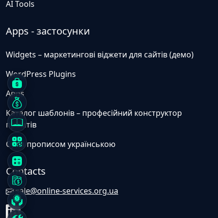
AI Tools
Apps - застосунки
Widgets – маркетингові віджети для сайтів (демо)
WordPress Plugins
Apps
Каталог шаблонів – професійний конструктор
промтів
Сума прописом українською
Contacts
sale@online-services.org.ua