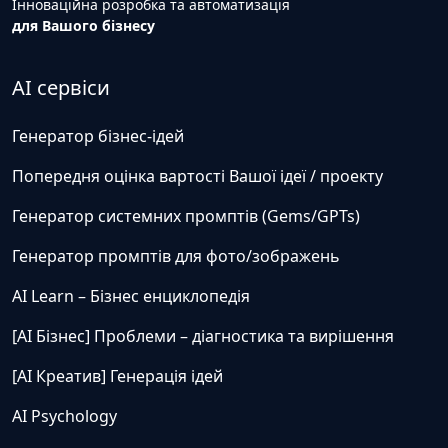
Інноваційна розробка та автоматизація
для Вашого бізнесу
AI сервіси
Генератор бізнес-ідей
Попередня оцінка вартості Вашої ідеї / проекту
Генератор системних промптів (Gems/GPTs)
Генератор промптів для фото/зображень
AI Learn – Бізнес енциклопедія
[AI Бізнес] Проблеми – діагностика та вирішення
[AI Креатив] Генерація ідей
AI Psychology