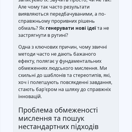
Але чому так часто результати
виявляються передбачуваними, а по-
справжньому проривних рішень
обмаль? Як
генерувати нові ідеї
та не
застрягнути в рутині?
Одна з ключових причин, чому звичні
методи часто не дають бажаного
ефекту, полягає у фундаментальних
обмеженнях людського мислення. Ми
схильні до шаблонів та стереотипів, які,
хоч і полегшують повсякденні завдання,
стають бар'єром на шляху до справжніх
інновацій.
Проблема обмеженості
мислення та пошук
нестандартних підходів