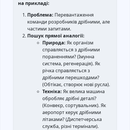
на прикладі:
Проблема:
Перевантаження
команди розробників дрібними, але
частими запитами.
Пошук прямої аналогії:
Природа:
Як організм
справляється з дрібними
пораненнями? (Імунна
система, регенерація). Як
річка справляється з
дрібними перешкодами?
(Обтікає, створює нові русла).
Техніка:
Як велика машина
обробляє дрібні деталі?
(Конвеєр, сортувальник). Як
аеропорт керує дрібними
літаками? (Диспетчерська
служба, різні термінали).