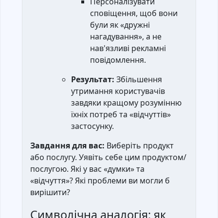
Персоналізувати
сповіщення, щоб вони
були як «дружні
нагадування», а не
нав'язливі рекламні
повідомлення.
Результат:
Збільшення
утримання користувачів
завдяки кращому розумінню
їхніх потреб та «відчуттів»
застосунку.
Завдання для вас:
Виберіть продукт
або послугу. Уявіть себе цим продуктом/
послугою. Які у вас «думки» та
«відчуття»? Які проблеми ви могли б
вирішити?
Символічна аналогія: як