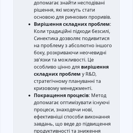
допомагає знайти несподівані
рішення, які можуть стати
основою для ринкових проривів.
Вирішення складних проблем
:
Коли традиційні підходи безсилі,
Синектика дозволяє подивитися
на проблему з абсолютно іншого
боку, розкриваючи неочевидні
зв'язки та можливості. Це
особливо цінно для
вирішення
складних проблем
у R&D,
стратегічному плануванні та
кризовому менеджменті.
Покращення процесів
: Метод
допомагає оптимізувати існуючі
процеси, знаходячи нові,
ефективніші способи виконання
завдань, що веде до підвищення
продуктивності та зниження