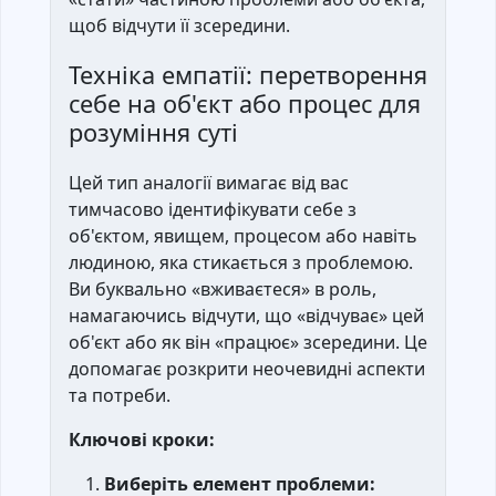
щоб відчути її зсередини.
Техніка емпатії: перетворення
себе на об'єкт або процес для
розуміння суті
Цей тип аналогії вимагає від вас
тимчасово ідентифікувати себе з
об'єктом, явищем, процесом або навіть
людиною, яка стикається з проблемою.
Ви буквально «вживаєтеся» в роль,
намагаючись відчути, що «відчуває» цей
об'єкт або як він «працює» зсередини. Це
допомагає розкрити неочевидні аспекти
та потреби.
Ключові кроки:
Виберіть елемент проблеми: