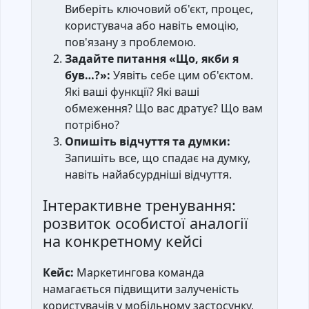
Виберіть ключовий об'єкт, процес,
користувача або навіть емоцію,
пов'язану з проблемою.
Задайте питання «Що, якби я
був…?»:
Уявіть себе цим об'єктом.
Які ваші функції? Які ваші
обмеження? Що вас дратує? Що вам
потрібно?
Опишіть відчуття та думки:
Запишіть все, що спадає на думку,
навіть найабсурдніші відчуття.
Інтерактивне тренування:
розвиток особистої аналогії
на конкретному кейсі
Кейс:
Маркетингова команда
намагається підвищити залученість
користувачів у мобільному застосунку,