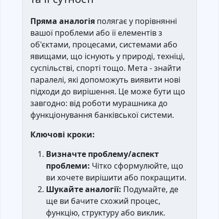
Пряма аналогія
полягає у порівнянні
вашої проблеми або її елементів з
об'єктами, процесами, системами або
явищами, що існують у природі, техніці,
суспільстві, спорті тощо. Мета - знайти
паралелі, які допоможуть виявити нові
підходи до вирішення. Це може бути що
завгодно: від роботи мурашника до
функціонування банківської системи.
Ключові кроки:
Визначте проблему/аспект
проблеми:
Чітко сформулюйте, що
ви хочете вирішити або покращити.
Шукайте аналогії:
Подумайте, де
ще ви бачите схожий процес,
функцію, структуру або виклик.