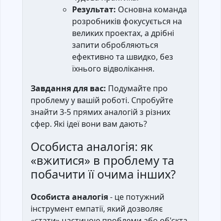
Результат:
Основна команда
розробників фокусується на
великих проектах, а дрібні
запити обробляються
ефективно та швидко, без
їхнього відволікання.
Завдання для вас:
Подумайте про
проблему у вашій роботі. Спробуйте
знайти 3-5 прямих аналогій з різних
сфер. Які ідеї вони вам дають?
Особиста аналогія: як
«вжитися» в проблему та
побачити її очима інших?
Особиста аналогія
- це потужний
інструмент емпатії, який дозволяє
«стати» частиною проблеми або об'єкта,