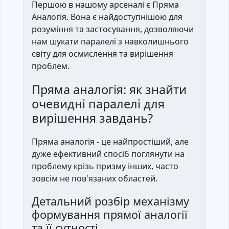
Першою в нашому арсеналі є Пряма
Аналогія. Вона є найдоступнішою для
розуміння та застосування, дозволяючи
нам шукати паралелі з навколишнього
світу для осмислення та вирішення
проблем.
Пряма аналогія: як знайти
очевидні паралелі для
вирішення завдань?
Пряма аналогія - це найпростіший, але
дуже ефективний спосіб поглянути на
проблему крізь призму інших, часто
зовсім не пов'язаних областей.
Детальний розбір механізму
формування прямої аналогії
та її сутності