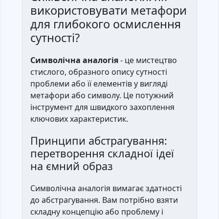
використовувати метафори
для глибокого осмислення
сутності?
Символічна аналогія
- це мистецтво
стислого, образного опису сутності
проблеми або її елементів у вигляді
метафори або символу. Це потужний
інструмент для швидкого захоплення
ключових характеристик.
Принципи абстрагування:
перетворення складної ідеї
на ємний образ
Символічна аналогія вимагає здатності
до абстрагування. Вам потрібно взяти
складну концепцію або проблему і