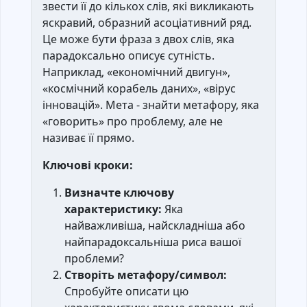
звести її до кількох слів, які викликають
яскравий, образний асоціативний ряд.
Це може бути фраза з двох слів, яка
парадоксально описує сутність.
Наприклад, «економічний двигун»,
«космічний корабель даних», «вірус
інновацій». Мета - знайти метафору, яка
«говорить» про проблему, але не
називає її прямо.
Ключові кроки:
Визначте ключову
характеристику:
Яка
найважливіша, найскладніша або
найпарадоксальніша риса вашої
проблеми?
Створіть метафору/символ:
Спробуйте описати цю