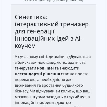
Синектика:
інтерактивний тренажер
для генерації
інноваційних ідей з Ai-
коучем
У сучасному світі, де зміни відбуваються
з блискавичною швидкістю, здатність
генерувати
нові ідеї
та знаходити
нестандартні рішення
стає не просто
перевагою, а необхідністю для
виживання та зростання будь-якого
бізнесу. Чи відчували ви колись, що ваші
мозкові штурми заходять у глухий кут, а
інноваційні прориви здаються