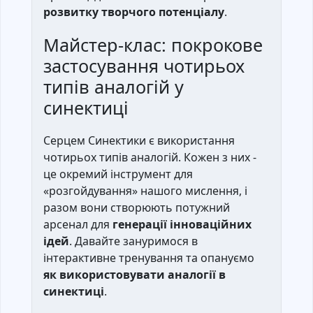
розвитку творчого потенціалу
.
Майстер-клас: покрокове
застосування чотирьох
типів аналогій у
синектиці
Серцем Синектики є використання
чотирьох типів аналогій. Кожен з них -
це окремий інструмент для
«розгойдування» нашого мислення, і
разом вони створюють потужний
арсенал для
генерації інноваційних
ідей
. Давайте зануримося в
інтерактивне тренування та опануємо
як використовувати аналогії в
синектиці
.