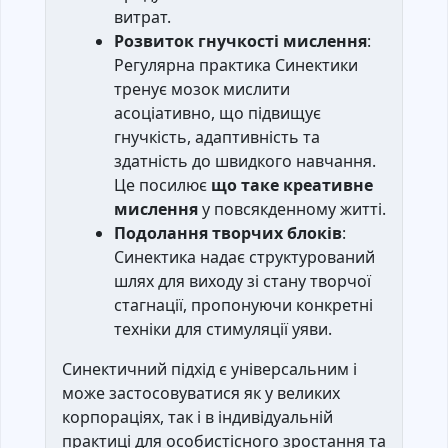
витрат.
Розвиток гнучкості мислення
:
Регулярна практика Синектики
тренує мозок мислити
асоціативно, що підвищує
гнучкість, адаптивність та
здатність до швидкого навчання.
Це посилює
що таке креативне
мислення
у повсякденному житті.
Подолання творчих блоків
:
Синектика надає структурований
шлях для виходу зі стану творчої
стагнації, пропонуючи конкретні
техніки для стимуляції уяви.
Синектичний підхід є універсальним і
може застосовуватися як у великих
корпораціях, так і в індивідуальній
практиці для особистісного зростання та