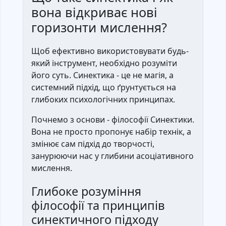
вона відкриває нові
горизонти мислення?
Щоб ефективно використовувати будь-
який інструмент, необхідно розуміти
його суть. Синектика - це не магія, а
системний підхід, що ґрунтується на
глибоких психологічних принципах.
Почнемо з основи - філософії Синектики.
Вона не просто пропонує набір технік, а
змінює сам підхід до творчості,
занурюючи нас у глибини асоціативного
мислення.
Глибоке розуміння
філософії та принципів
синектичного підходу