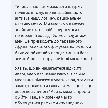
Типова «пастка» мозкового штурму
полягає в тому, що він здебільшого
активує нашу логічну, раціональну
частину мозку. Ми мислимо в межах
знайомих категорій, спираємося на
попередній досвід і боїмося «дурних»
ідей. Це призводить до так званого
«функціонального фіксування», коли ми
бачимо об'єкт або процес лише в його
звичній ролі, ігноруючи інші можливості.
Уявіть, що ви намагаєтеся відкрити
двері, але у вас немає ключа. Логічне
мислення підказує шукати ключ, зламати
замок, покликати слюсаря. Але що, якщо
двері не зачинені? Або їх можна просто
обійти? Наше мислення часто
обмежується рамками «очевидних»