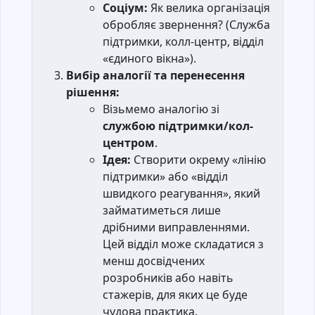
Соціум:
Як велика організація
обробляє звернення? (Служба
підтримки, колл-центр, відділ
«єдиного вікна»).
Вибір аналогії та перенесення
рішення:
Візьмемо аналогію зі
службою підтримки/кол-
центром
.
Ідея:
Створити окрему «лінію
підтримки» або «відділ
швидкого реагування», який
займатиметься лише
дрібними виправленнями.
Цей відділ може складатися з
менш досвідчених
розробників або навіть
стажерів, для яких це буде
чудова практика.