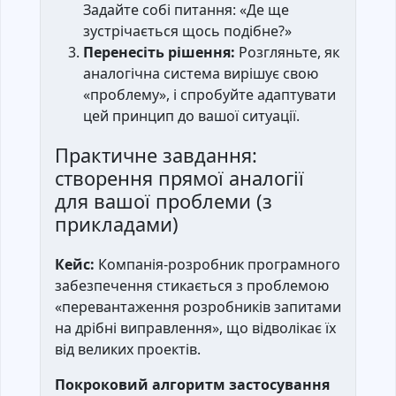
Задайте собі питання: «Де ще
зустрічається щось подібне?»
Перенесіть рішення:
Розгляньте, як
аналогічна система вирішує свою
«проблему», і спробуйте адаптувати
цей принцип до вашої ситуації.
Практичне завдання:
створення прямої аналогії
для вашої проблеми (з
прикладами)
Кейс:
Компанія-розробник програмного
забезпечення стикається з проблемою
«перевантаження розробників запитами
на дрібні виправлення», що відволікає їх
від великих проектів.
Покроковий алгоритм застосування