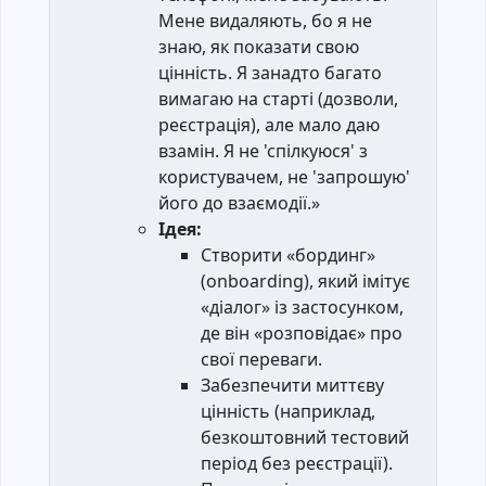
Мене видаляють, бо я не
знаю, як показати свою
цінність. Я занадто багато
вимагаю на старті (дозволи,
реєстрація), але мало даю
взамін. Я не 'спілкуюся' з
користувачем, не 'запрошую'
його до взаємодії.»
Ідея:
Створити «бординг»
(onboarding), який імітує
«діалог» із застосунком,
де він «розповідає» про
свої переваги.
Забезпечити миттєву
цінність (наприклад,
безкоштовний тестовий
період без реєстрації).