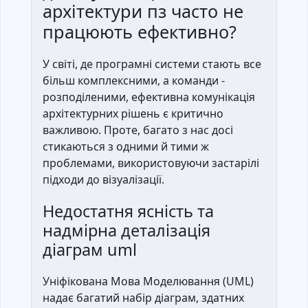
архітектури пз часто не
працюють ефективно?
У світі, де програмні системи стають все
більш комплексними, а команди -
розподіленими, ефективна комунікація
архітектурних рішень є критично
важливою. Проте, багато з нас досі
стикаються з одними й тими ж
проблемами, використовуючи застарілі
підходи до візуалізації.
Недостатня ясність та
надмірна деталізація
діаграм uml
Уніфікована Мова Моделювання (UML)
надає багатий набір діаграм, здатних