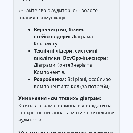
«Знайте свою аудиторію» - золоте
правило комунікації.
Керівництво, бізнес-
стейкхолдери:
Діаграма
Контексту.
Технічні лідери, системні
аналітики, DevOps-інженери:
Діаграми Контейнерів та
Компонентів.
Розробники:
Всі рівні, особливо
Компоненти та Код (за потреби).
Уникнення «сміттєвих» діаграм:
Кожна діаграма повинна відповідати на
конкретне питання та мати чітку цільову
аудиторію.