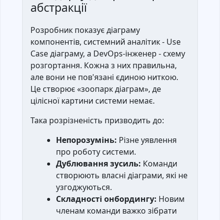
абстракції
Розробник показує діаграму
компонентів, системний аналітик - Use
Case діаграму, а DevOps-інженер - схему
розгортання. Кожна з них правильна,
але вони не пов'язані єдиною ниткою.
Це створює «зоопарк діаграм», де
цілісної картини системи немає.
Така розрізненість призводить до:
Непорозумінь:
Різне уявлення
про роботу системи.
Дублювання зусиль:
Команди
створюють власні діаграми, які не
узгоджуються.
Складності онбордингу:
Новим
членам команди важко зібрати