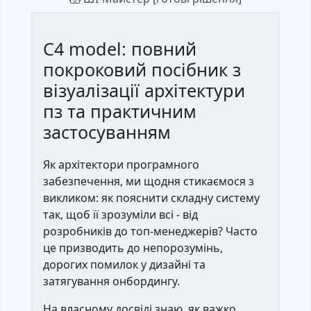
C4 model: повний
покроковий посібник з
візуалізації архітектури
пз та практичним
застосуванням
Як архітектори програмного
забезпечення, ми щодня стикаємося з
викликом: як пояснити складну систему
так, щоб її зрозуміли всі - від
розробників до топ-менеджерів? Часто
це призводить до непорозумінь,
дорогих помилок у дизайні та
затягування онбордингу.
На власному досвіді знаю, як важко