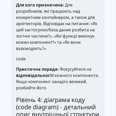
Для кого призначена:
Для
розробників, які працюють над
конкретним контейнером, а також для
архітекторів. Відповідає на питання: «Як
цей застосунок/база даних розбита на
логічні частини?», «Які функції виконує
кожен компонент?» та «Як вони
взаємодіють?».
code
Практична порада:
Фокусуйтеся на
відповідальності
кожного компонента.
Якщо компонент занадто великий,
розбийте його.
Рівень 4: діаграма коду
(code diagram) - детальний
опис внутрішньої структури