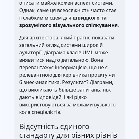
описати майже кожен аспект системи.
Однак, саме ця всеосяжність часто стає
її слабким місцем для
швидкого та
зрозумілого візуального спілкування
.
Для архітектора, який прагне показати
загальний огляд системи широкій
аудиторії, діаграма класів UML може
виявитися надто детальною. Вона
перевантажує інформацією, що не є
релевантною для керівника проєкту чи
бізнес-аналітика. Результат? Діаграми,
що викликають більше запитань, ніж
дають відповідей, і які рідко
використовуються за межами вузького
кола спеціалістів.
Відсутність єдиного
стандарту для різних рівнів