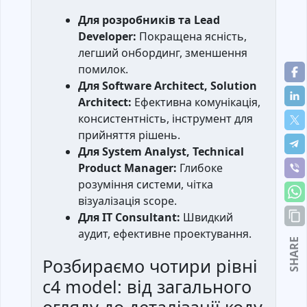
Для розробників та Lead
Developer:
Покращена ясність,
легший онбординг, зменшення
помилок.
Для Software Architect, Solution
Architect:
Ефективна комунікація,
консистентність, інструмент для
прийняття рішень.
Для System Analyst, Technical
Product Manager:
Глибоке
розуміння системи, чітка
візуалізація scope.
Для IT Consultant:
Швидкий
аудит, ефективне проектування.
SHARE
Розбираємо чотири рівні
c4 model: від загального