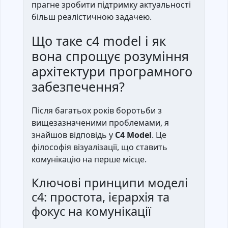
прагне зробити підтримку актуальності
більш реалістичною задачею.
Що таке c4 model і як
вона спрощує розуміння
архітектури програмного
забезпечення?
Після багатьох років боротьби з
вищезазначеними проблемами, я
знайшов відповідь у
C4 Model
. Це
філософія візуалізації, що ставить
комунікацію на перше місце.
Ключові принципи моделі
c4: простота, ієрархія та
фокус на комунікації