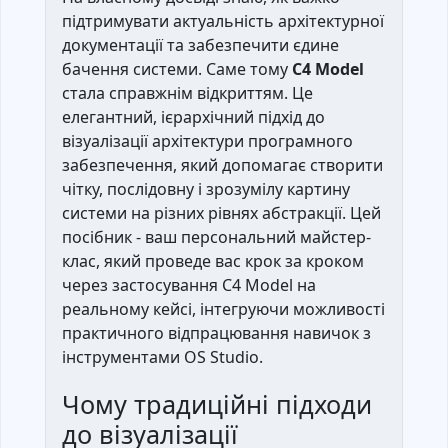
підтримувати актуальність архітектурної
документації та забезпечити єдине
бачення системи. Саме тому
C4 Model
стала справжнім відкриттям. Це
елегантний, ієрархічний підхід до
візуалізації архітектури програмного
забезпечення, який допомагає створити
чітку, послідовну і зрозумілу картину
системи на різних рівнях абстракції. Цей
посібник - ваш персональний майстер-
клас, який проведе вас крок за кроком
через застосування C4 Model на
реальному кейсі, інтегруючи можливості
практичного відпрацювання навичок з
інструментами OS Studio.
Чому традиційні підходи
до візуалізації