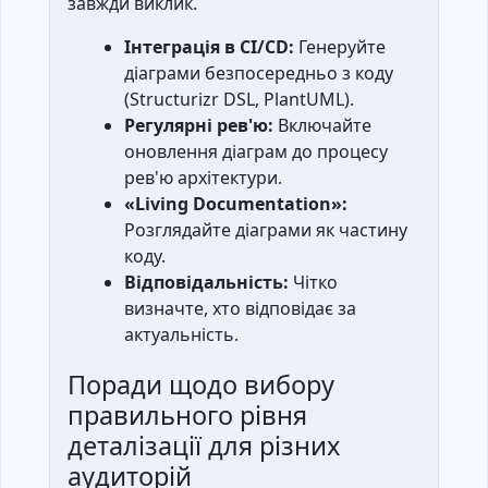
завжди виклик.
Інтеграція в CI/CD:
Генеруйте
діаграми безпосередньо з коду
(Structurizr DSL, PlantUML).
Регулярні рев'ю:
Включайте
оновлення діаграм до процесу
рев'ю архітектури.
«Living Documentation»:
Розглядайте діаграми як частину
коду.
Відповідальність:
Чітко
визначте, хто відповідає за
актуальність.
Поради щодо вибору
правильного рівня
деталізації для різних
аудиторій