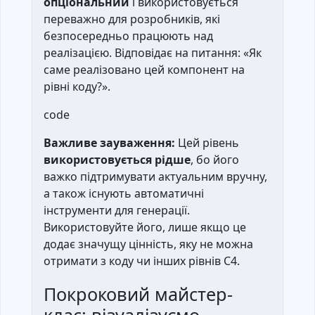
опціональний
і використовується
переважно для розробників, які
безпосередньо працюють над
реалізацією. Відповідає на питання: «Як
саме реалізовано цей компонент на
рівні коду?».
code
Важливе зауваження:
Цей рівень
використовується рідше
, бо його
важко підтримувати актуальним вручну,
а також існують автоматичні
інструменти для генерації.
Використовуйте його, лише якщо це
додає значущу цінність, яку не можна
отримати з коду чи інших рівнів C4.
Покроковий майстер-