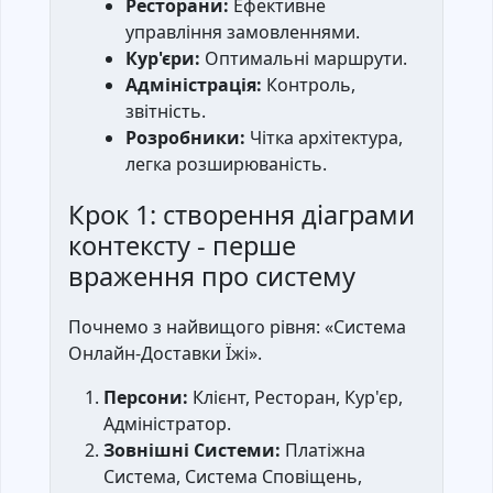
Ресторани:
Ефективне
управління замовленнями.
Кур'єри:
Оптимальні маршрути.
Адміністрація:
Контроль,
звітність.
Розробники:
Чітка архітектура,
легка розширюваність.
Крок 1: створення діаграми
контексту - перше
враження про систему
Почнемо з найвищого рівня: «Система
Онлайн-Доставки Їжі».
Персони:
Клієнт, Ресторан, Кур'єр,
Адміністратор.
Зовнішні Системи:
Платіжна
Система, Система Сповіщень,