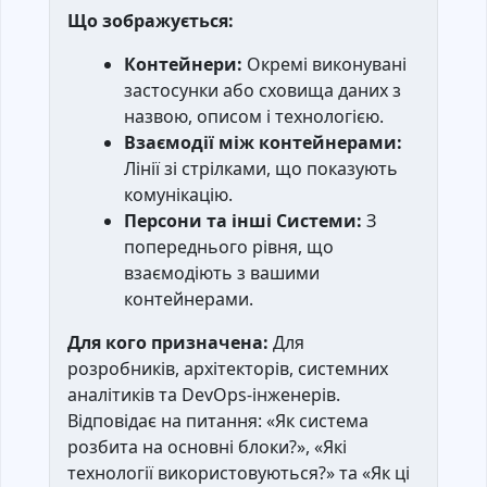
Що зображується:
Контейнери:
Окремі виконувані
застосунки або сховища даних з
назвою, описом і технологією.
Взаємодії між контейнерами:
Лінії зі стрілками, що показують
комунікацію.
Персони та інші Системи:
З
попереднього рівня, що
взаємодіють з вашими
контейнерами.
Для кого призначена:
Для
розробників, архітекторів, системних
аналітиків та DevOps-інженерів.
Відповідає на питання: «Як система
розбита на основні блоки?», «Які
технології використовуються?» та «Як ці