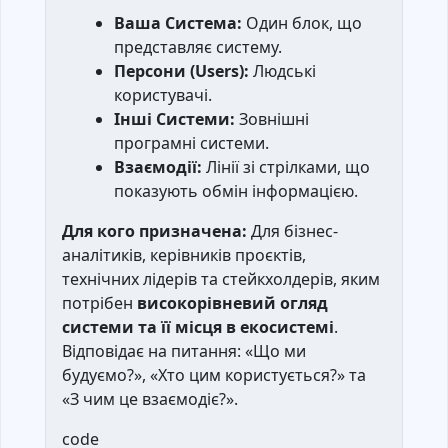
Ваша Система:
Один блок, що
представляє систему.
Персони (Users):
Людські
користувачі.
Інші Системи:
Зовнішні
програмні системи.
Взаємодії:
Лінії зі стрілками, що
показують обмін інформацією.
Для кого призначена:
Для бізнес-
аналітиків, керівників проєктів,
технічних лідерів та стейкхолдерів, яким
потрібен
високорівневий огляд
системи та її місця в екосистемі
.
Відповідає на питання: «Що ми
будуємо?», «Хто цим користується?» та
«З чим це взаємодіє?».
code