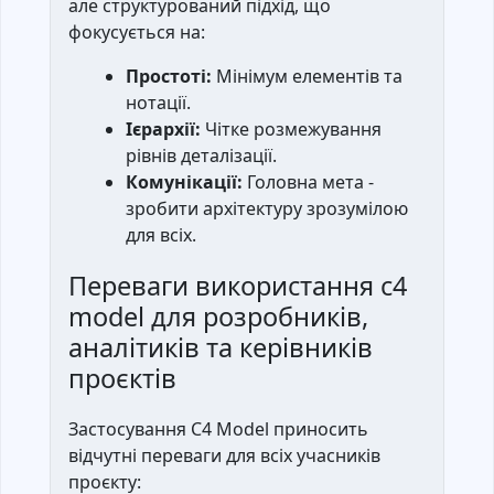
але структурований підхід, що
фокусується на:
Простоті:
Мінімум елементів та
нотації.
Ієрархії:
Чітке розмежування
рівнів деталізації.
Комунікації:
Головна мета -
зробити архітектуру зрозумілою
для всіх.
Переваги використання c4
model для розробників,
аналітиків та керівників
проєктів
Застосування C4 Model приносить
відчутні переваги для всіх учасників
проєкту: