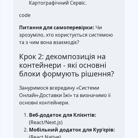
Картографічний Сервіс.
code
Питання для самоперевірки:
Чи
зрозуміло, хто користується системою
та з чим вона взаємодіє?
Крок 2: декомпозиція на
контейнери - які основні
блоки формують рішення?
Зануримося всередину «Системи
Онлайн-Доставки Їжі» та визначимо її
основні контейнери.
Веб-додаток для Клієнтів:
(React/Next.js)
Мобільний додаток для Кур'єрів:
(React Native)