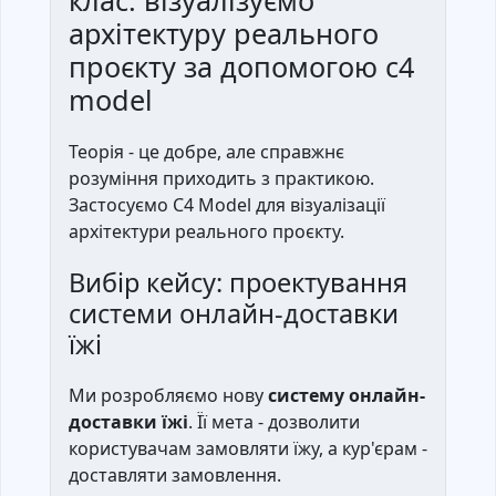
клас: візуалізуємо
архітектуру реального
проєкту за допомогою c4
model
Теорія - це добре, але справжнє
розуміння приходить з практикою.
Застосуємо C4 Model для візуалізації
архітектури реального проєкту.
Вибір кейсу: проектування
системи онлайн-доставки
їжі
Ми розробляємо нову
систему онлайн-
доставки їжі
. Її мета - дозволити
користувачам замовляти їжу, а кур'єрам -
доставляти замовлення.