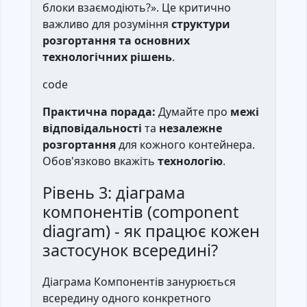
блоки взаємодіють?». Це критично
важливо для розуміння
структури
розгортання та основних
технологічних рішень
.
code
Практична порада:
Думайте про
межі
відповідальності
та
незалежне
розгортання
для кожного контейнера.
Обов'язково вкажіть
технологію
.
Рівень 3: діаграма
компонентів (component
diagram) - як працює кожен
застосунок всередині?
Діаграма Компонентів занурюється
всередину одного конкретного