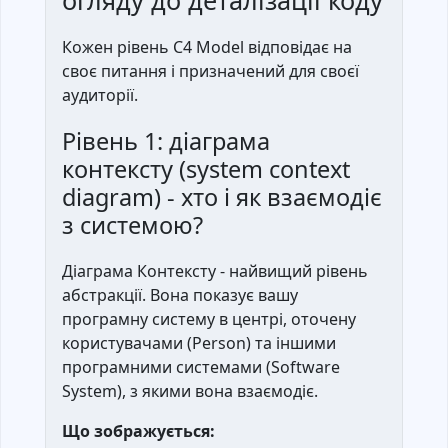
огляду до деталізації коду
Кожен рівень C4 Model відповідає на
своє питання і призначений для своєї
аудиторії.
Рівень 1: діаграма
контексту (system context
diagram) - хто і як взаємодіє
з системою?
Діаграма Контексту - найвищий рівень
абстракції. Вона показує вашу
програмну систему в центрі, оточену
користувачами (Person) та іншими
програмними системами (Software
System), з якими вона взаємодіє.
Що зображується: