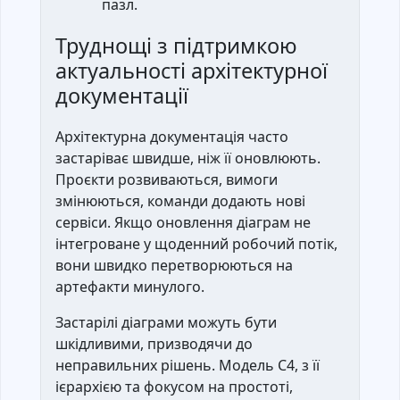
пазл.
Труднощі з підтримкою
актуальності архітектурної
документації
Архітектурна документація часто
застаріває швидше, ніж її оновлюють.
Проєкти розвиваються, вимоги
змінюються, команди додають нові
сервіси. Якщо оновлення діаграм не
інтегроване у щоденний робочий потік,
вони швидко перетворюються на
артефакти минулого.
Застарілі діаграми можуть бути
шкідливими, призводячи до
неправильних рішень. Модель C4, з її
ієрархією та фокусом на простоті,