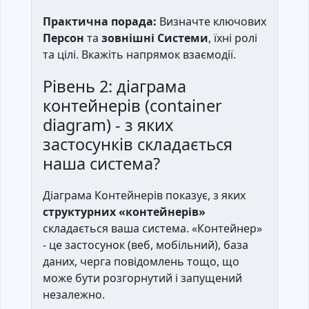
Практична порада:
Визначте ключових
Персон
та
зовнішні Системи
, їхні ролі
та цілі. Вкажіть напрямок взаємодії.
Рівень 2: діаграма
контейнерів (container
diagram) - з яких
застосунків складається
наша система?
Діаграма Контейнерів показує, з яких
структурних «контейнерів»
складається ваша система. «Контейнер»
- це застосунок (веб, мобільний), база
даних, черга повідомлень тощо, що
може бути розгорнутий і запущений
незалежно.