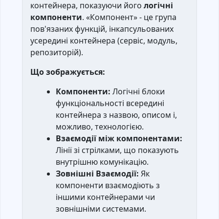
контейнера, показуючи його
логічні
компоненти
. «Компонент» - це група
пов'язаних функцій, інкапсульованих
усередині контейнера (сервіс, модуль,
репозиторій).
Що зображується:
Компоненти:
Логічні блоки
функціональності всередині
контейнера з назвою, описом і,
можливо, технологією.
Взаємодії між компонентами:
Лінії зі стрілками, що показують
внутрішню комунікацію.
Зовнішні Взаємодії:
Як
компоненти взаємодіють з
іншими контейнерами чи
зовнішніми системами.