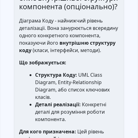
компонента (опціонально)?
Діаграма Коду - найнижчий рівень
деталізації. Вона занурюється всередину
одного конкретного компонента,
показуючи його
внутрішню структуру
коду
(класи, інтерфейси, методи).
Що зображується:
Структура Коду:
UML Class
Diagram, Entity-Relationship
Diagram, або список ключових
класів.
Деталі реалізації:
Конкретні
деталі для розуміння роботи
компонента.
Для кого призначена:
Цей рівень