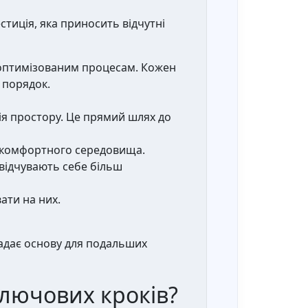
стиція, яка приносить відчутні
 оптимізованим процесам. Кожен
 порядок.
ія простору. Це прямий шлях до
 комфортного середовища.
відчувають себе більш
ти на них.
ладає основу для подальших
ключових кроків?