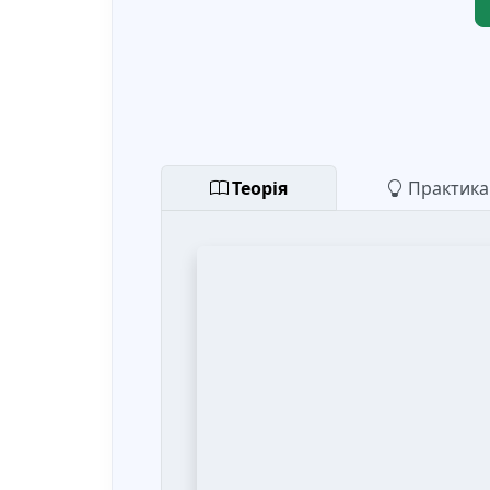
Теорія
Практика