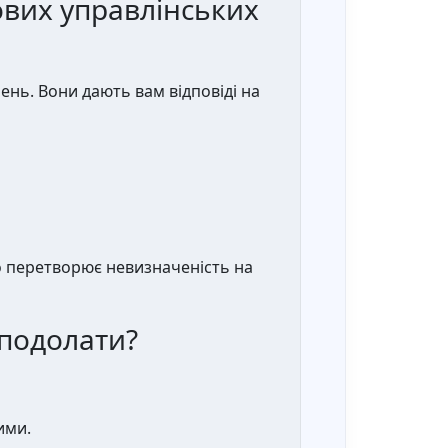
ових управлінських
ень. Вони дають вам відповіді на
 перетворює невизначеність на
 подолати?
ими.