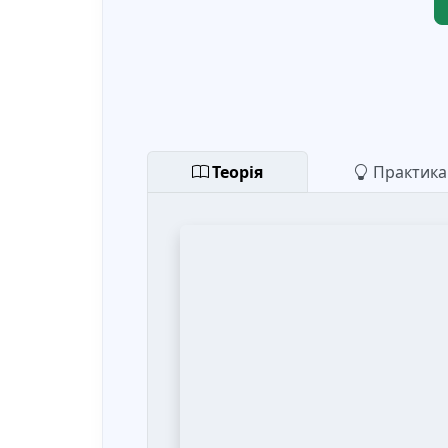
Теорія
Практика