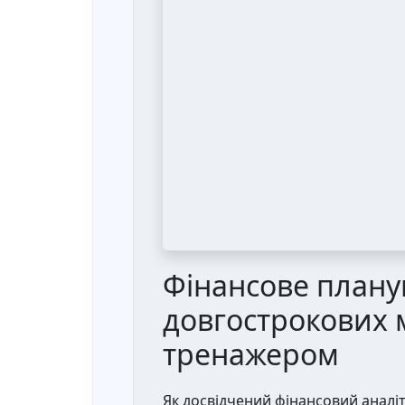
Фінансове плану
довгострокових 
тренажером
Як досвідчений фінансовий аналіти