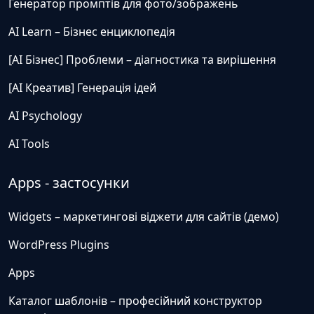
Генератор промптів для фото/зображень
AI Learn – Бізнес енциклопедія
[AI Бізнес] Проблеми – діагностика та вирішення
[AI Креатив] Генерація ідей
AI Psychology
AI Tools
Apps - застосунки
Widgets – маркетингові віджети для сайтів (демо)
WordPress Plugins
Apps
Каталог шаблонів – професійний конструктор