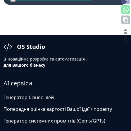
SHARE
OS Studio
Інноваційна розробка та автоматизація
для Вашого бізнесу
AI сервіси
Генератор бізнес-ідей
Попередня оцінка вартості Вашої ідеї / проекту
Генератор системних промптів (Gems/GPTs)