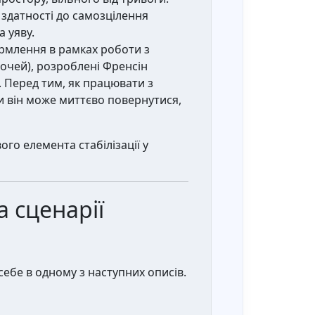
 здатності до самозцілення
 уяву.
ормлення в рамках роботи з
 очей), розроблені Френсін
 Перед тим, як працювати з
и він може миттєво повернутися,
го елемента стабілізації у
а сценарії
себе в одному з наступних описів.