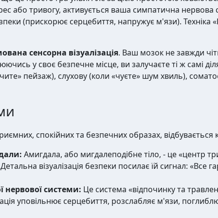
рес або тривогу, активується ваша симпатична нервова с
зпеки (прискорює серцебиття, напружує м'язи). Техніка 
ована сенсорна візуалізація
. Ваш мозок не завжди чіт
рюючись у своє безпечне місце, ви залучаєте ті ж самі д
ачите» пейзаж), слухову (коли «чуєте» шум хвиль), сомат
ми
риємних, спокійних та безпечних образах, відбувається 
дали:
Амигдала, або мигдалеподібне тіло, - це «центр т
 Детальна візуалізація безпеки посилає їй сигнал: «Все га
 нервової системи:
Це система «відпочинку та травлен
вація уповільнює серцебиття, розслабляє м'язи, поглиблю