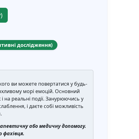
)
итивні дослідження)
якого ви можете повертатися у будь-
урхливому морі емоцій. Основний
 і на реальні події. Занурюючись у
лаблення, і даєте собі можливість
.
апевтичну або медичну допомогу.
 фахівця.