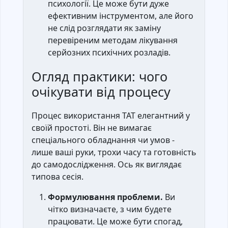
психології. Це може бути дуже
ефективним інструментом, але його
не слід розглядати як заміну
перевіреним методам лікування
серйозних психічних розладів.
Огляд практики: чого
очікувати від процесу
Процес використання ТАТ елегантний у
своїй простоті. Він не вимагає
спеціального обладнання чи умов -
лише ваші руки, трохи часу та готовність
до самодослідження. Ось як виглядає
типова сесія.
Формулювання проблеми.
Ви
чітко визначаєте, з чим будете
працювати. Це може бути спогад,