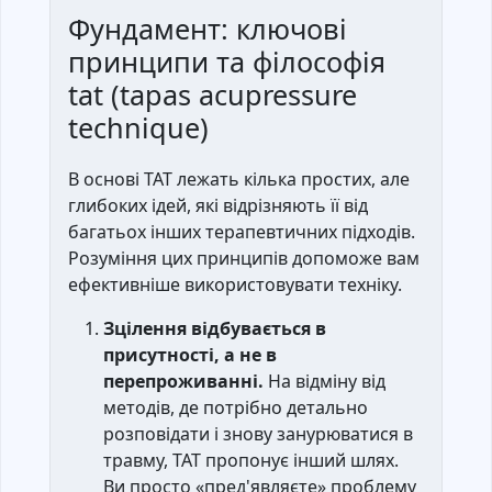
Фундамент: ключові
принципи та філософія
tat (tapas acupressure
technique)
В основі ТАТ лежать кілька простих, але
глибоких ідей, які відрізняють її від
багатьох інших терапевтичних підходів.
Розуміння цих принципів допоможе вам
ефективніше використовувати техніку.
Зцілення відбувається в
присутності, а не в
перепроживанні.
На відміну від
методів, де потрібно детально
розповідати і знову занурюватися в
травму, ТАТ пропонує інший шлях.
Ви просто «пред'являєте» проблему