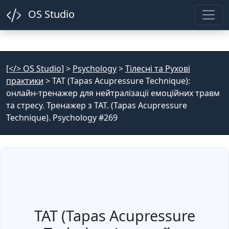
OS Studio
[</> OS Studio]
>
Psychology
>
Тілесні та Рухові
практики
>
TAT (Tapas Acupressure Technique):
онлайн-тренажер для нейтралізації емоційних травм
та стресу. Тренажер з TAT. (Tapas Acupressure
Technique). Psychology #269
TAT (Tapas Acupressure