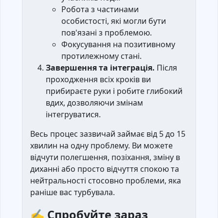
Робота з частинами
особистості, які могли бути
пов'язані з проблемою.
Фокусування на позитивному
протилежному стані.
Завершення та інтеграція.
Після
проходження всіх кроків ви
прибираєте руки і робите глибокий
вдих, дозволяючи змінам
інтегруватися.
Весь процес зазвичай займає від 5 до 15
хвилин на одну проблему. Ви можете
відчути полегшення, позіхання, зміну в
диханні або просто відчуття спокою та
нейтральності стосовно проблеми, яка
раніше вас турбувала.
✍️
Спробуйте зараз