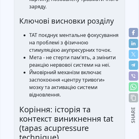
заряду.
Ключові висновки розділу
TAT поєднує ментальне фокусування
на проблемі з фізичною
стимуляцією акупресурних точок.
Мета - не стерти пам'ять, а змінити
реакцію нервової системи на неї.
Ймовірний механізм включає
заспокоєння «центру тривоги»
мозку та активацію системи
відновлення.
Коріння: історія та
SHARE
контекст виникнення tat
(tapas acupressure
technique)