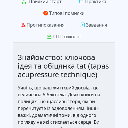
Швидкий старт
Практика
Типові помилки
Протипоказання
Завдання
ШІ-Психолог
Знайомство: ключова
ідея та обіцянка tat (tapas
acupressure technique)
Уявіть, що ваш життєвий досвід - це
величезна бібліотека. Деякі книги на
полицях - це щасливі історії, які ви
перечитуєте із задоволенням. Інші -
важкі, драматичні томи, від одного
погляду на які стискається серце. Ви