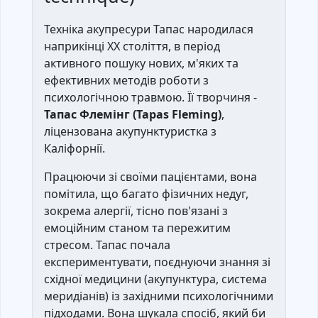
Техніка акупресури Тапас народилася
наприкінці XX століття, в період
активного пошуку нових, м'яких та
ефективних методів роботи з
психологічною травмою. Її творчиня -
Тапас Флемінг (Tapas Fleming)
,
ліцензована акупунктуристка з
Каліфорнії.
Працюючи зі своїми пацієнтами, вона
помітила, що багато фізичних недуг,
зокрема алергії, тісно пов'язані з
емоційним станом та пережитим
стресом. Тапас почала
експериментувати, поєднуючи знання зі
східної медицини (акупунктура, система
меридіанів) із західними психологічними
підходами. Вона шукала спосіб, який би