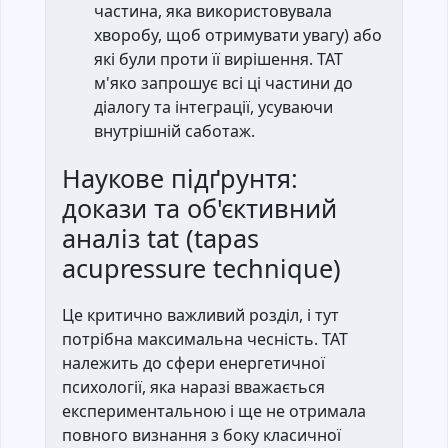
частина, яка використовувала
хворобу, щоб отримувати увагу) або
які були проти її вирішення. ТАТ
м'яко запрошує всі ці частини до
діалогу та інтеграції, усуваючи
внутрішній саботаж.
Наукове підґрунтя:
докази та об'єктивний
аналіз tat (tapas
acupressure technique)
Це критично важливий розділ, і тут
потрібна максимальна чесність. TAT
належить до сфери енергетичної
психології, яка наразі вважається
експериментальною і ще не отримала
повного визнання з боку класичної