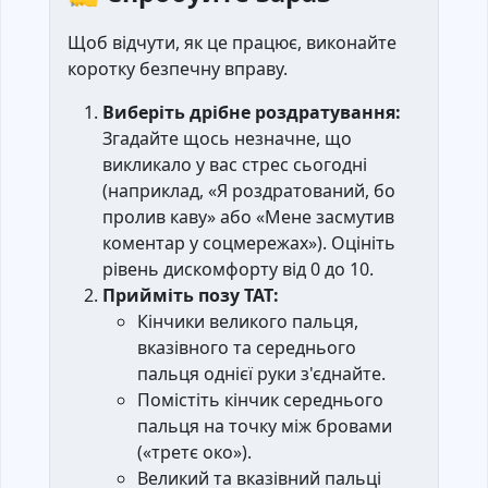
Щоб відчути, як це працює, виконайте
коротку безпечну вправу.
Виберіть дрібне роздратування:
Згадайте щось незначне, що
викликало у вас стрес сьогодні
(наприклад, «Я роздратований, бо
пролив каву» або «Мене засмутив
коментар у соцмережах»). Оцініть
рівень дискомфорту від 0 до 10.
Прийміть позу ТАТ:
Кінчики великого пальця,
вказівного та середнього
пальця однієї руки з'єднайте.
Помістіть кінчик середнього
пальця на точку між бровами
(«третє око»).
Великий та вказівний пальці