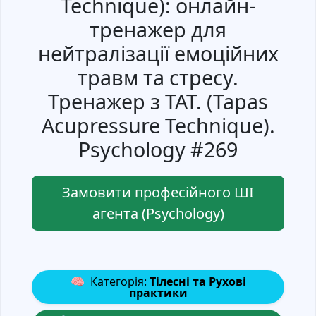
Technique): онлайн-
тренажер для
нейтралізації емоційних
травм та стресу.
Тренажер з TAT. (Tapas
Acupressure Technique).
Psychology #269
Замовити професійного ШІ
агента (Psychology)
🧠
Категорія:
Тілесні та Рухові
практики