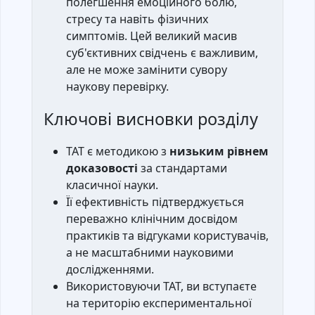
полегшення емоційного болю,
стресу та навіть фізичних
симптомів. Цей великий масив
суб'єктивних свідчень є важливим,
але не може замінити сувору
наукову перевірку.
Ключові висновки розділу
TAT є методикою з
низьким рівнем
доказовості
за стандартами
класичної науки.
Її ефективність підтверджується
переважно клінічним досвідом
практиків та відгуками користувачів,
а не масштабними науковими
дослідженнями.
Використовуючи ТАТ, ви вступаєте
на територію експериментальної