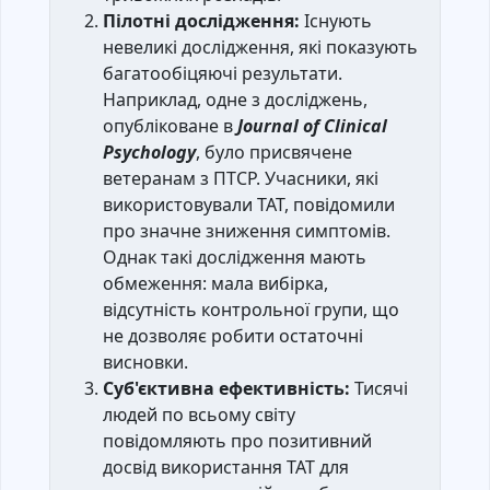
Пілотні дослідження:
Існують
невеликі дослідження, які показують
багатообіцяючі результати.
Наприклад, одне з досліджень,
опубліковане в
Journal of Clinical
Psychology
, було присвячене
ветеранам з ПТСР. Учасники, які
використовували ТАТ, повідомили
про значне зниження симптомів.
Однак такі дослідження мають
обмеження: мала вибірка,
відсутність контрольної групи, що
не дозволяє робити остаточні
висновки.
Суб'єктивна ефективність:
Тисячі
людей по всьому світу
повідомляють про позитивний
досвід використання ТАТ для