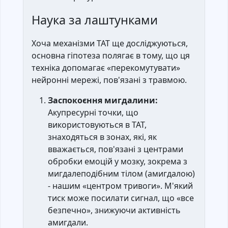
Наука за лаштунками
Хоча механізми ТАТ ще досліджуються,
основна гіпотеза полягає в тому, що ця
техніка допомагає «перекомутувати»
нейронні мережі, пов'язані з травмою.
Заспокоєння мигдалини:
Акупресурні точки, що
використовуються в ТАТ,
знаходяться в зонах, які, як
вважається, пов'язані з центрами
обробки емоцій у мозку, зокрема з
мигдалеподібним тілом (амигдалою)
- нашим «центром тривоги». М'який
тиск може посилати сигнал, що «все
безпечно», знижуючи активність
амигдали.