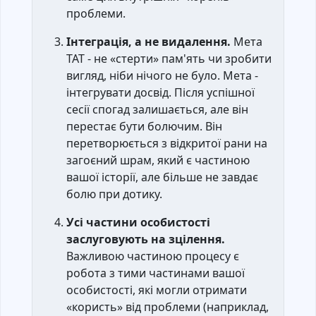
проблеми.
Інтеграція, а не видалення.
Мета
ТАТ - не «стерти» пам'ять чи зробити
вигляд, ніби нічого не було. Мета -
інтегрувати досвід. Після успішної
сесії спогад залишається, але він
перестає бути болючим. Він
перетворюється з відкритої рани на
загоєний шрам, який є частиною
вашої історії, але більше не завдає
болю при дотику.
Усі частини особистості
заслуговують на зцілення.
Важливою частиною процесу є
робота з тими частинами вашої
особистості, які могли отримати
«користь» від проблеми (наприклад,