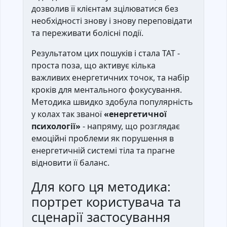
дозволив її клієнтам зцілюватися без
необхідності знову і знову переповідати
та переживати болісні події.
Результатом цих пошуків і стала ТАТ -
проста поза, що активує кілька
важливих енергетичних точок, та набір
кроків для ментального фокусування.
Методика швидко здобула популярність
у колах так званої
«енергетичної
психології»
- напряму, що розглядає
емоційні проблеми як порушення в
енергетичній системі тіла та прагне
відновити її баланс.
Для кого ця методика:
портрет користувача та
сценарії застосування