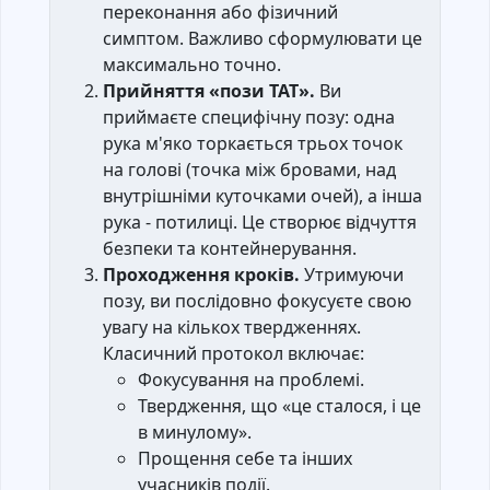
переконання або фізичний
симптом. Важливо сформулювати це
максимально точно.
Прийняття «пози ТАТ».
Ви
приймаєте специфічну позу: одна
рука м'яко торкається трьох точок
на голові (точка між бровами, над
внутрішніми куточками очей), а інша
рука - потилиці. Це створює відчуття
безпеки та контейнерування.
Проходження кроків.
Утримуючи
позу, ви послідовно фокусуєте свою
увагу на кількох твердженнях.
Класичний протокол включає:
Фокусування на проблемі.
Твердження, що «це сталося, і це
в минулому».
Прощення себе та інших
учасників події.