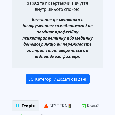
заряд та повертаючи відчуття
внутрішнього спокою.
Важливо: ця методика є
інструментом самодопомоги і не
замінює професійну
психотерапевтичну або медичну
допомогу. Якщо ви переживаєте
гострий стан, зверніться до
відповідного фахівця.
Категорії / Додаткові дані
Теорія
БЕЗПЕКА🚦
Коли?