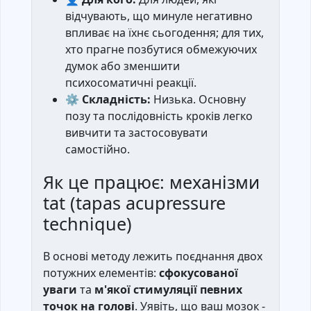
відчувають, що минуле негативно
впливає на їхнє сьогодення; для тих,
хто прагне позбутися обмежуючих
думок або зменшити
психосоматичні реакції.
⚙️ Складність:
Низька. Основну
позу та послідовність кроків легко
вивчити та застосовувати
самостійно.
Як це працює: механізми
tat (tapas acupressure
technique)
В основі методу лежить поєднання двох
потужних елементів:
сфокусованої
уваги
та
м'якої стимуляції певних
точок на голові
. Уявіть, що ваш мозок -