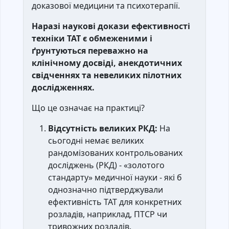
доказової медицини та психотерапії.
Наразі наукові докази ефективності
техніки TAT є обмеженими і
ґрунтуються переважно на
клінічному досвіді, анекдотичних
свідченнях та невеликих пілотних
дослідженнях.
Що це означає на практиці?
Відсутність великих РКД:
На
сьогодні немає великих
рандомізованих контрольованих
досліджень (РКД) - «золотого
стандарту» медичної науки - які б
однозначно підтверджували
ефективність ТАТ для конкретних
розладів, наприклад, ПТСР чи
тривожних розладів.