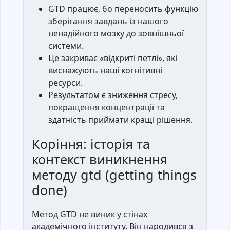
GTD працює, бо переносить функцію
зберігання завдань із нашого
ненадійного мозку до зовнішньої
системи.
Це закриває «відкриті петлі», які
виснажують наші когнітивні
ресурси.
Результатом є зниження стресу,
покращення концентрації та
здатність приймати кращі рішення.
Коріння: історія та
контекст виникнення
методу gtd (getting things
done)
Метод GTD не виник у стінах
академічного інституту. Він народився з