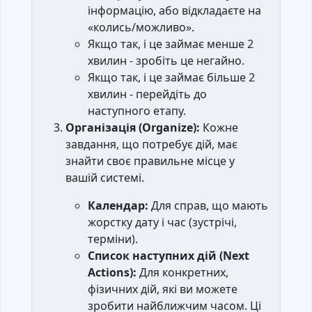
інформацію, або відкладаєте на
«колись/можливо».
Якщо так, і це займає менше 2
хвилин - зробіть це негайно.
Якщо так, і це займає більше 2
хвилин - перейдіть до
наступного етапу.
Організація (Organize):
Кожне
завдання, що потребує дій, має
знайти своє правильне місце у
вашій системі.
Календар:
Для справ, що мають
жорстку дату і час (зустрічі,
терміни).
Список наступних дій (Next
Actions):
Для конкретних,
фізичних дій, які ви можете
зробити найближчим часом. Ці