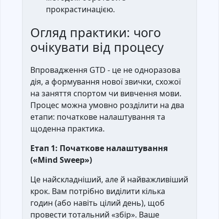
прокрастинацією.
Огляд практики: чого
очікувати від процесу
Впровадження GTD - це не одноразова
дія, а формування нової звички, схожої
на заняття спортом чи вивчення мови.
Процес можна умовно розділити на два
етапи: початкове налаштування та
щоденна практика.
Етап 1: Початкове налаштування
(«Mind Sweep»)
Це найскладніший, але й найважливіший
крок. Вам потрібно виділити кілька
годин (або навіть цілий день), щоб
провести тотальний «збір». Ваше