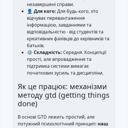
незавершені справи.
👤
Для кого:
Для будь-кого, хто
відчуває перевантаження
інформацією, завданнями та
відповідальністю - від студентів та
креативних фахівців до керівників та
батьків.
⚙️
Складність:
Середня. Концепції
прості, але впровадження та
підтримка системи вимагає
початкових зусиль та дисципліни.
Як це працює: механізми
методу gtd (getting things
done)
В основі GTD лежить простий, але
потужний психологічний принцип:
наш