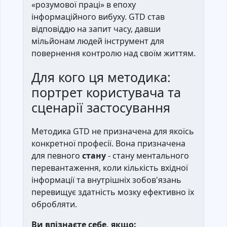
«розумової праці» в епоху
інформаційного вибуху. GTD став
відповіддю на запит часу, давши
мільйонам людей інструмент для
повернення контролю над своїм життям.
Для кого ця методика:
портрет користувача та
сценарії застосування
Методика GTD не призначена для якоїсь
конкретної професії. Вона призначена
для певного
стану
- стану ментального
перевантаження, коли кількість вхідної
інформації та внутрішніх зобов'язань
перевищує здатність мозку ефективно їх
обробляти.
Ви впізнаєте себе, якщо: