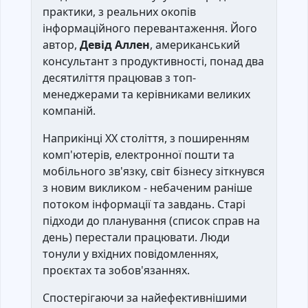
практики, з реальних окопів
інформаційного перевантаження. Його
автор,
Девід Аллен
, американський
консультант з продуктивності, понад два
десятиліття працював з топ-
менеджерами та керівниками великих
компаній.
Наприкінці XX століття, з поширенням
комп'ютерів, електронної пошти та
мобільного зв'язку, світ бізнесу зіткнувся
з новим викликом - небаченим раніше
потоком інформації та завдань. Старі
підходи до планування (список справ на
день) перестали працювати. Люди
тонули у вхідних повідомленнях,
проєктах та зобов'язаннях.
Спостерігаючи за найефективнішими