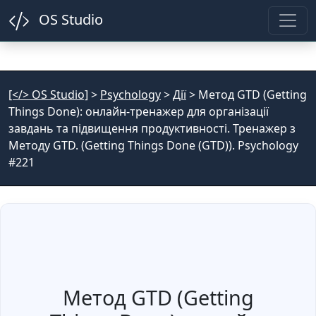
OS Studio
[</> OS Studio]
>
Psychology
>
Дії
>
Метод GTD (Getting
Things Done): онлайн-тренажер для організації
завдань та підвищення продуктивності. Тренажер з
Методу GTD. (Getting Things Done (GTD)). Psychology
#221
Метод GTD (Getting