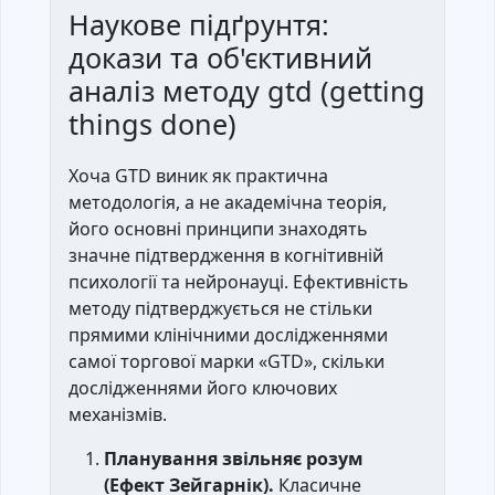
Наукове підґрунтя:
докази та об'єктивний
аналіз методу gtd (getting
things done)
Хоча GTD виник як практична
методологія, а не академічна теорія,
його основні принципи знаходять
значне підтвердження в когнітивній
психології та нейронауці. Ефективність
методу підтверджується не стільки
прямими клінічними дослідженнями
самої торгової марки «GTD», скільки
дослідженнями його ключових
механізмів.
Планування звільняє розум
(Ефект Зейгарнік).
Класичне