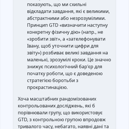
показують, що ми схильні
відкладати завдання, які є великими,
абстрактними або незрозумілими.
Принцип GTD «визначити наступну
конкретну фізичну дію» (напр., не
«зробити звіт», а «зателефонувати
Івану, щоб уточнити цифри для
звіту») розбиває великі завдання на
маленькі, зрозумілі кроки. Це значно
знижує психологічний бар'єр для
початку роботи, що є доведеною
стратегією боротьби з
прокрастинацією.
Хоча масштабних рандомізованих
контрольованих досліджень, які б
порівнювали групу, що використовує
GTD, з контрольною групою впродовж
тривалого часу, небагато, наявні дані та