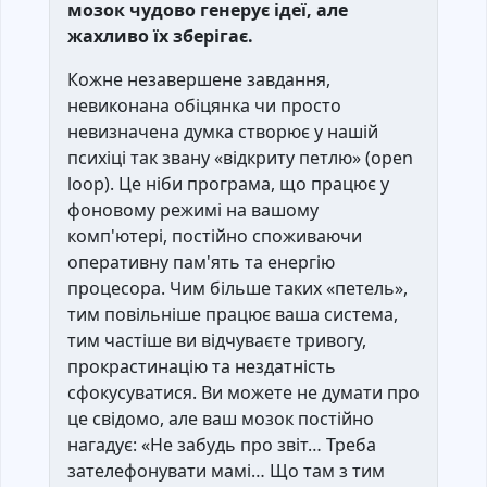
мозок чудово генерує ідеї, але
жахливо їх зберігає.
Кожне незавершене завдання,
невиконана обіцянка чи просто
невизначена думка створює у нашій
психіці так звану «відкриту петлю» (open
loop). Це ніби програма, що працює у
фоновому режимі на вашому
комп'ютері, постійно споживаючи
оперативну пам'ять та енергію
процесора. Чим більше таких «петель»,
тим повільніше працює ваша система,
тим частіше ви відчуваєте тривогу,
прокрастинацію та нездатність
сфокусуватися. Ви можете не думати про
це свідомо, але ваш мозок постійно
нагадує: «Не забудь про звіт… Треба
зателефонувати мамі… Що там з тим