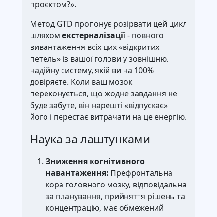
проєктом?».
Метод GTD пропонує розірвати цей цикл
шляхом
екстерналізації
- повного
вивантаження всіх цих «відкритих
петель» із вашої голови у зовнішню,
надійну систему, якій ви на 100%
довіряєте. Коли ваш мозок
переконується, що жодне завдання не
буде забуте, він нарешті «відпускає»
його і перестає витрачати на це енергію.
Наука за лаштунками
Зниження когнітивного
навантаження:
Префронтальна
кора головного мозку, відповідальна
за планування, прийняття рішень та
концентрацію, має обмежений