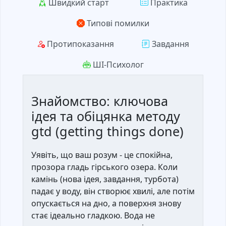
Швидкий старт
Практика
Типові помилки
Протипоказання
Завдання
ШІ-Психолог
Знайомство: ключова
ідея та обіцянка методу
gtd (getting things done)
Уявіть, що ваш розум - це спокійна,
прозора гладь гірського озера. Коли
камінь (нова ідея, завдання, турбота)
падає у воду, він створює хвилі, але потім
опускається на дно, а поверхня знову
стає ідеально гладкою. Вода не