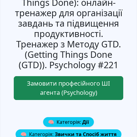
Things Done): онлайн-
тренажер для організації
завдань та підвищення
продуктивності.
Тренажер з Методу GTD.
(Getting Things Done
(GTD)). Psychology #221
Замовити професійного ШІ
агента (Psychology)
🧠
Категорія:
Дії
🧠
Категорія:
Звички та Спосіб життя