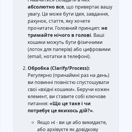
абсолютно все
, що привертає вашу
увагу. Це може бути ідея, завдання,
рахунок, стаття, яку хочете
прочитати. Головний принцип:
не
тримайте нічого в голові
. Ваші
кошики можуть бути фізичними
(лоток для паперів) або цифровими
(email, нотатки в телефоні).
Обробка (Clarify/Process):
Регулярно (принаймні раз на день)
ви повинні повністю спустошувати
свої «вхідні кошики». Беручи кожен
елемент, ви ставите собі ключове
питання:
«Що це таке і чи
потребує це якихось дій?»
.
Якщо ні - ви це або викидаєте,
або архівуєте як довідкову