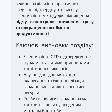
величезна кількість практичних
свідчень підтверджують високу
ефективність методу для підвищення
відчуття контролю, зниження стресу
та покращення особистої
продуктивності
.
Ключові висновки розділу:
Ефективність GTD підтверджується
фундаментальними принципами
когнітивної психології.
Наукові дані доводять, що
планування та екстерналізація
завдань вивільняють когнітивні
ресурси.
Розбиття великих завдань на малі
конкретні кроки є доведеним
методом боротьби з