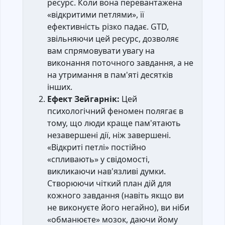
ресурс. Коли вона перевантажена
«відкритими петлями», її
ефективність різко падає. GTD,
звільняючи цей ресурс, дозволяє
вам спрямовувати увагу на
виконання поточного завдання, а не
на утримання в пам'яті десятків
інших.
Ефект Зейгарнік:
Цей
психологічний феномен полягає в
тому, що люди краще пам'ятають
незавершені дії, ніж завершені.
«Відкриті петлі» постійно
«спливають» у свідомості,
викликаючи нав'язливі думки.
Створюючи чіткий план дій для
кожного завдання (навіть якщо ви
не виконуєте його негайно), ви ніби
«обманюєте» мозок, даючи йому