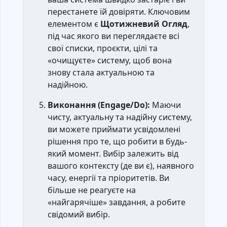
перестанете їй довіряти. Ключовим
елементом є
Щотижневий Огляд
,
під час якого ви переглядаєте всі
свої списки, проєкти, цілі та
«очищуєте» систему, щоб вона
знову стала актуальною та
надійною.
Виконання (Engage/Do):
Маючи
чисту, актуальну та надійну систему,
ви можете приймати усвідомлені
рішення про те, що робити в будь-
який момент. Вибір залежить від
вашого контексту (де ви є), наявного
часу, енергії та пріоритетів. Ви
більше не реагуєте на
«найгарячіше» завдання, а робите
свідомий вибір.