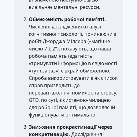
вивільняє ментальні ресурси.
Обмеженість робочої пам'яті.
Численні дослідження в галузі
когнітивної психології, починаючи з
робіт Джорджа Міллера («магічне
число 7 ± 2"), показують, що наша
робоча пам'ять (здатність
утримувати інформацію в свідомості
«тут і зараз») є вкрай обмеженою.
Спроба використовувати її як список
справ призводить до
перевантаження, помилок та стресу.
GTD, по суті, є системою-милицею
для робочої пам'яті, що дозволяє їй
функціонувати оптимально.
Зниження прокрастинації через
конкретизацію.
Дослідження