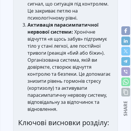
сигнал, що ситуація під контролем.
Це закриває петлю на
психологічному рівні.
Активація парасимпатичної
нервової системи:
Хронічне
відчуття «я щось забув» підтримує
тіло у стані легкої, але постійної
тривоги (реакція «бий або біжи»).
Організована система, якій ви
довіряєте, створює відчуття
контролю та безпеки. Це допомагає
знизити рівень гормонів стресу
(кортизолу) та активувати
парасимпатичну нервову систему,
відповідальну за відпочинок та
SHARE
відновлення.
Ключові висновки розділу: