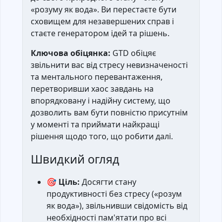
«розуму як вода». Ви перестаєте бути
сховищем для незавершених справ і
стаєте генератором ідей та рішень.
Ключова обіцянка:
GTD обіцяє
звільнити вас від стресу невизначеності
та ментального перевантаження,
перетворивши хаос завдань на
впорядковану і надійну систему, що
дозволить вам бути повністю присутнім
у моменті та приймати найкращі
рішення щодо того, що робити далі.
Швидкий огляд
🎯
Ціль:
Досягти стану
продуктивності без стресу («розум
як вода»), звільнивши свідомість від
необхідності пам'ятати про всі