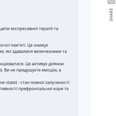
SHARE
ципи експресивної терапії та
очої пам'яті. Це знижує
и, які здавалися величезними та
нціюватися. Це активує ділянки
и). Ви не придушуєте емоцію, а
 state) - стан повної залученості
активності префронтальної кори та