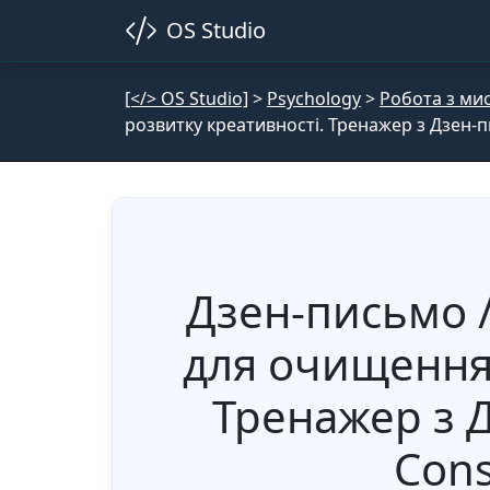
OS Studio
[</> OS Studio]
>
Psychology
>
Робота з ми
розвитку креативності. Тренажер з Дзен-пи
Дзен-письмо 
для очищення 
Тренажер з Д
Cons