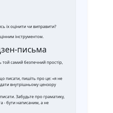
сь їх оцінити чи виправити?
 цінним інструментом.
дзен-письма
ь той самий безпечний простір,
що писати, пишіть про це: «я не
не дати внутрішньому цензору
исати. Забудьте про граматику,
а - бути написаним, а не