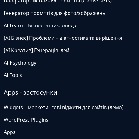
Генератор системних промптів (Gems/GPTs)
Генератор промптів для фото/зображень
AI Learn – Бізнес енциклопедія
[AI Бізнес] Проблеми – діагностика та вирішення
[AI Креатив] Генерація ідей
AI Psychology
AI Tools
Apps - застосунки
Widgets – маркетингові віджети для сайтів (демо)
WordPress Plugins
Apps