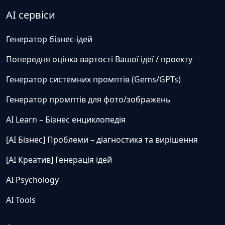
AI сервіси
Генератор бізнес-ідей
Попередня оцінка вартості Вашої ідеї / проекту
Генератор системних промптів (Gems/GPTs)
Генератор промптів для фото/зображень
AI Learn – Бізнес енциклопедія
[AI Бізнес] Проблеми – діагностика та вирішення
[AI Креатив] Генерація ідей
AI Psychology
AI Tools